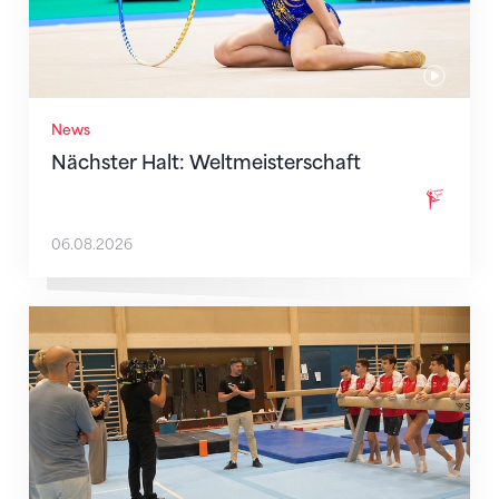
News
Nächster Halt: Weltmeisterschaft
06.08.2026
Mit klaren Zielen nach Zagreb