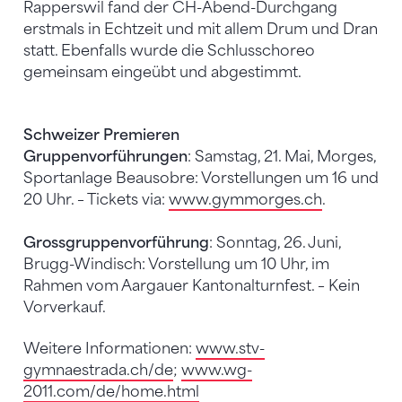
Rapperswil fand der CH-Abend-Durchgang
erstmals in Echtzeit und mit allem Drum und Dran
statt. Ebenfalls wurde die Schlusschoreo
gemeinsam eingeübt und abgestimmt.
Schweizer Premieren
Gruppenvorführungen
: Samstag, 21. Mai, Morges,
Sportanlage Beausobre: Vorstellungen um 16 und
20 Uhr. – Tickets via:
www.gymmorges.ch
.
Grossgruppenvorführung
: Sonntag, 26. Juni,
Brugg-Windisch: Vorstellung um 10 Uhr, im
Rahmen vom Aargauer Kantonalturnfest. – Kein
Vorverkauf.
Weitere Informationen:
www.stv-
gymnaestrada.ch/de
;
www.wg-
2011.com/de/home.html