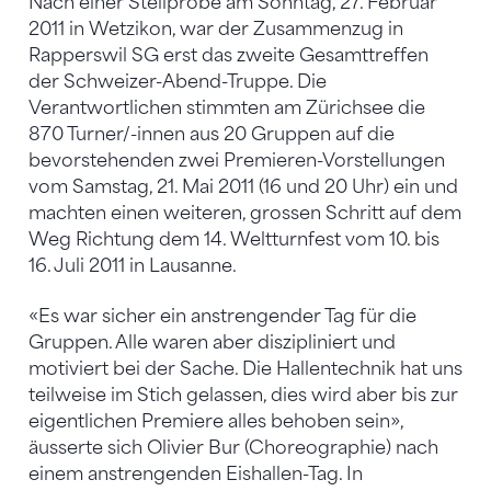
Nach einer Stellprobe am Sonntag, 27. Februar
2011 in Wetzikon, war der Zusammenzug in
Rapperswil SG erst das zweite Gesamttreffen
der Schweizer-Abend-Truppe. Die
Verantwortlichen stimmten am Zürichsee die
870 Turner/-innen aus 20 Gruppen auf die
bevorstehenden zwei Premieren-Vorstellungen
vom Samstag, 21. Mai 2011 (16 und 20 Uhr) ein und
machten einen weiteren, grossen Schritt auf dem
Weg Richtung dem 14. Weltturnfest vom 10. bis
16. Juli 2011 in Lausanne.
«Es war sicher ein anstrengender Tag für die
Gruppen. Alle waren aber diszipliniert und
motiviert bei der Sache. Die Hallentechnik hat uns
teilweise im Stich gelassen, dies wird aber bis zur
eigentlichen Premiere alles behoben sein»,
äusserte sich Olivier Bur (Choreographie) nach
einem anstrengenden Eishallen-Tag. In