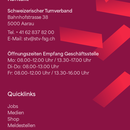
Fusszeile
Schweizerischer Turnverband
Bahnhofstrasse 38
5000 Aarau
Tel.
+ 41 62 837 82 00
E-Mail:
stv
@stv-fsg.ch
Öffnungszeiten Empfang Geschäftsstelle
Mo: 08.00–12.00 Uhr / 13.30–17.00 Uhr
Di-Do: 08.00–13.00 Uhr
Fr: 08.00–12.00 Uhr / 13.30–16.00 Uhr
Quicklinks
Jobs
Medien
Shop
Meldestellen