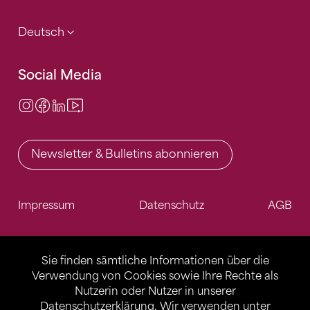
Deutsch
Social Media
Instagram
Facebook
LinkedIn
Video Center
Newsletter & Bulletins abonnieren
Impressum
Datenschutz
AGB
Sie finden sämtliche Informationen über die
Verwendung von Cookies sowie Ihre Rechte als
Nutzerin oder Nutzer in unserer
Datenschutzerklärung
. Wir verwenden unter