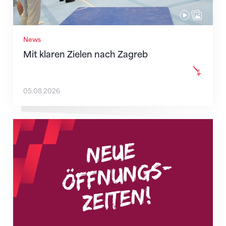
News
Mit klaren Zielen nach Zagreb
05.08.2026
Neue Empfangszeiten ab 1. August 2026