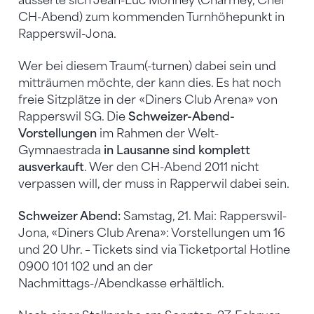
äusserte sich Jean-Luc Monney (Charmey, Chef
CH-Abend) zum kommenden Turnhöhepunkt in
Rapperswil-Jona.
Wer bei diesem Traum(-turnen) dabei sein und
mitträumen möchte, der kann dies. Es hat noch
freie Sitzplätze in der «Diners Club Arena» von
Rapperswil SG. Die
Schweizer-Abend-
Vorstellungen
im Rahmen der Welt-
Gymnaestrada
in Lausanne sind komplett
ausverkauft
. Wer den CH-Abend 2011 nicht
verpassen will, der muss in Rapperwil dabei sein.
Schweizer Abend:
Samstag, 21. Mai: Rapperswil-
Jona, «Diners Club Arena»: Vorstellungen um 16
und 20 Uhr. – Tickets sind via Ticketportal Hotline
0900 101 102 und an der
Nachmittags-/Abendkasse erhältlich.