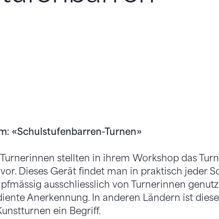
m: «Schulstufenbarren-Turnen»
 Turnerinnen stellten in ihrem Workshop das Tur
vor. Dieses Gerät findet man in praktisch jeder S
fmässig ausschliesslich von Turnerinnen genutz
diente Anerkennung. In anderen Ländern ist diese
unstturnen ein Begriff.