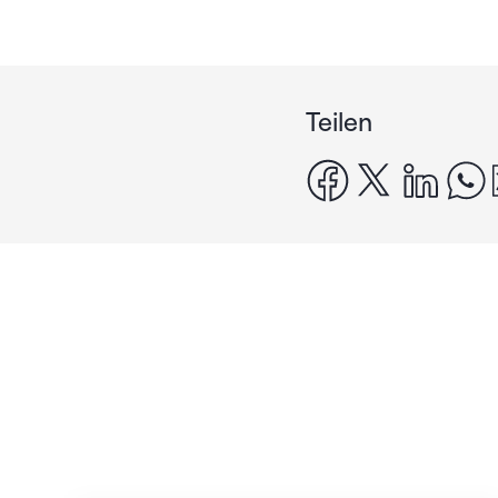
Teilen
facebook
x
linke