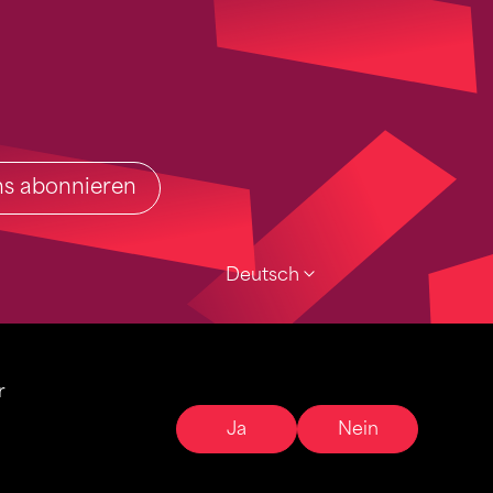
ins abonnieren
Deutsch
r
Ja
Nein