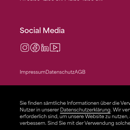
Social Media
Instagram
Facebook
LinkedIn
Video Center
Impressum
Datenschutz
AGB
Sie finden sämtliche Informationen über die Ve
Nutzer in unserer
Datenschutzerklärung
. Wir ve
erforderlich sind, um unsere Website zu nutzen,
verbessern. Sind Sie mit der Verwendung solch