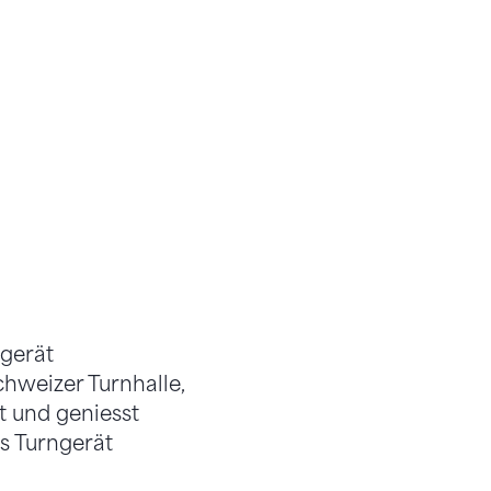
ngerät
chweizer Turnhalle,
t und geniesst
s Turngerät