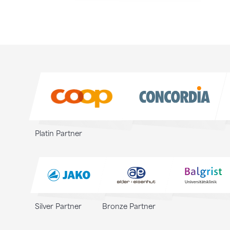
Sponsoren
Sponsoren
Platin Partner
Silver Partner
Bronze Partner