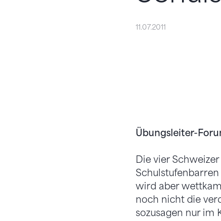
11.07.2011
Übungsleiter-Foru
Die vier Schweizer
Schulstufenbarren 
wird aber wettkamp
noch nicht die ver
sozusagen nur im K