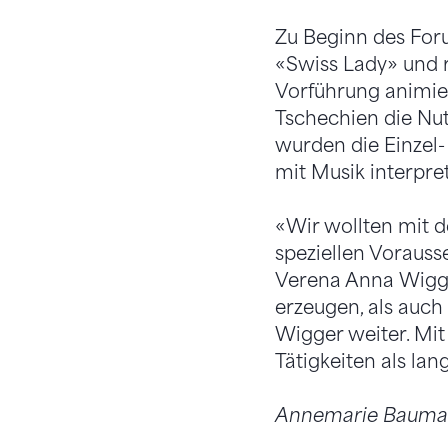
Zu Beginn des Foru
«Swiss Lady» und r
Vorführung animie
Tschechien die Nut
wurden die Einzel
mit Musik interpret
«Wir wollten mit d
speziellen Vorauss
Verena Anna Wigge
erzeugen, als auch
Wigger weiter. Mit
Tätigkeiten als lan
Annemarie Bauman