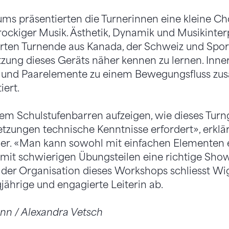
ms präsentierten die Turnerinnen eine kleine C
ockiger Musik. Ästhetik, Dynamik und Musikinterp
rten Turnende aus Kanada, der Schweiz und Spor
zung dieses Geräts näher kennen zu lernen. Innert
- und Paarelemente zu einem Bewegungsfluss z
iert.
em Schulstufenbarren aufzeigen, wie dieses Turn
etzungen technische Kenntnisse erfordert», erklär
r. «Man kann sowohl mit einfachen Elementen 
 mit schwierigen Übungsteilen eine richtige Show
 der Organisation dieses Workshops schliesst Wi
gjährige und engagierte Leiterin ab.
n / Alexandra Vetsch