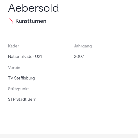
Aebersold
Kunstturnen
Kader
Jahrgang
Nationalkader U21
2007
Verein
TV Steffisburg
Stützpunkt
STP Stadt Bern