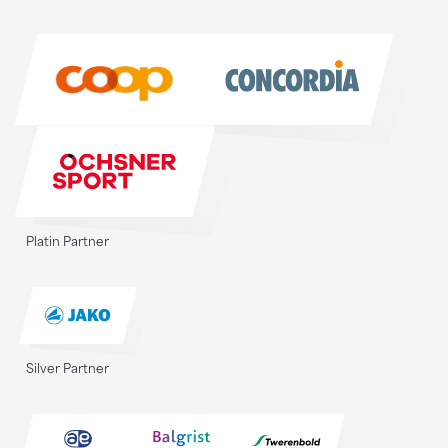
Sponsoren
Sponsoren
Platin Partner
Silver Partner