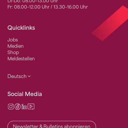
Di-Do: 08.00–13.00 Uhr
Fr: 08.00–12.00 Uhr / 13.30–16.00 Uhr
Quicklinks
Jobs
Medien
Shop
Meldestellen
Deutsch
Social Media
Instagram
Facebook
LinkedIn
Video Center
Newsletter & Bulletins abonnieren