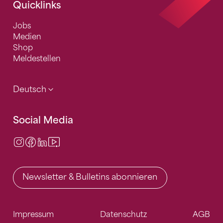
Quicklinks
Jobs
Medien
Shop
Meldestellen
Deutsch
Social Media
Instagram
Facebook
LinkedIn
Video Center
Newsletter & Bulletins abonnieren
Impressum
Datenschutz
AGB