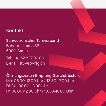
Fusszeile
Kontakt
Schweizerischer Turnverband
Bahnhofstrasse 38
5000 Aarau
Tel.
+ 41 62 837 82 00
E-Mail:
stv
@stv-fsg.ch
Öffnungszeiten Empfang Geschäftsstelle
Mo: 08.00–12.00 Uhr / 13.30–17.00 Uhr
Di-Do: 08.00–13.00 Uhr
Fr: 08.00–12.00 Uhr / 13.30–16.00 Uhr