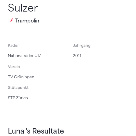
Sulzer
Trampolin
Kader
Jahrgang
Nationalkader U17
2011
Verein
TV Grüningen
Stützpunkt
STP Zürich
Luna 's Resultate