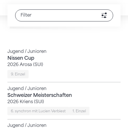
Filter
Jugend / Junioren
Nissen Cup
2026 Arosa (SUI)
9. Einzel
Jugend / Junioren
Schweizer Meisterschaften
2026 Kriens (SUI)
6. synchron mit Lucien Verbiest
1. Einzel
Jugend / Junioren