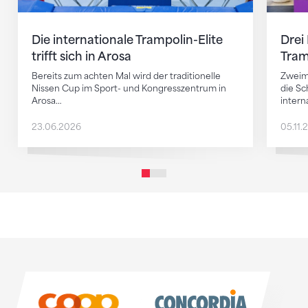
Die internationale Trampolin-Elite
Drei
trifft sich in Arosa
Tram
Bereits zum achten Mal wird der traditionelle
Zweima
Nissen Cup im Sport- und Kongresszentrum in
die S
Arosa…
intern
23.06.2026
05.11.
Sponsoren
Sponsoren