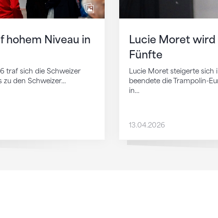
f hohem Niveau in
Lucie Moret wird
Fünfte
6 traf sich die Schweizer
Lucie Moret steigerte sich
ns zu den Schweizer…
beendete die Trampolin-E
in…
13.04.2026