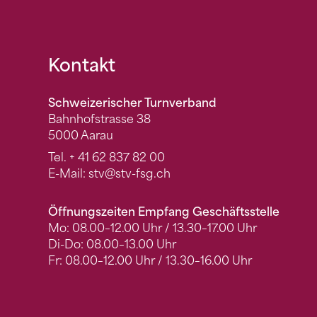
Fusszeile
Kontakt
Schweizerischer Turnverband
Bahnhofstrasse 38
5000 Aarau
Tel.
+ 41 62 837 82 00
E-Mail:
stv
@stv-fsg.ch
Öffnungszeiten Empfang Geschäftsstelle
Mo: 08.00–12.00 Uhr / 13.30–17.00 Uhr
Di-Do: 08.00–13.00 Uhr
Fr: 08.00–12.00 Uhr / 13.30–16.00 Uhr