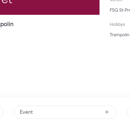
FSG St-Pr
polin
Hobbys
Trampolin
Event