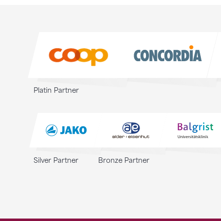
Sponsoren
Sponsoren
Platin Partner
Silver Partner
Bronze Partner