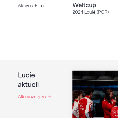
Weltcup
Aktive / Elite
2024 Loulé (POR)
Titelkämpfe auf ho
Lucie
aktuell
Alle anzeigen