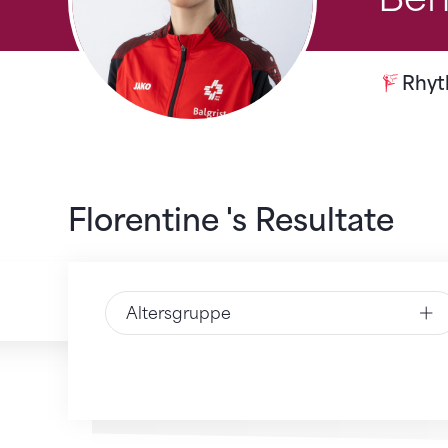
Rhyt
Florentine 's Resultate
Altersgruppe