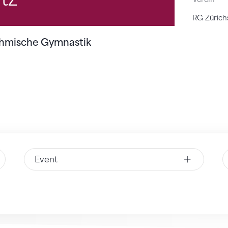
RG Zürich
hmische Gymnastik
Event