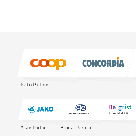
Sponsoren
Sponsoren
Platin Partner
Silver Partner
Bronze Partner