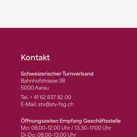
Fusszeile
Kontakt
Schweizerischer Turnverband
Bahnhofstrasse 38
5000 Aarau
Tel.
+ 41 62 837 82 00
E-Mail:
stv
@stv-fsg.ch
Öffnungszeiten Empfang Geschäftsstelle
Mo: 08.00–12.00 Uhr / 13.30–17.00 Uhr
Di-Do: 08.00–13.00 Uhr