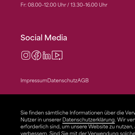
Fr: 08.00–12.00 Uhr / 13.30–16.00 Uhr
Social Media
Instagram
Facebook
LinkedIn
Video Center
Impressum
Datenschutz
AGB
Sie finden sämtliche Informationen über die Ve
Nutzer in unserer
Datenschutzerklärung
. Wir ve
erforderlich sind, um unsere Website zu nutzen,
verbessern. Sind Sie mit der Verwendung solch