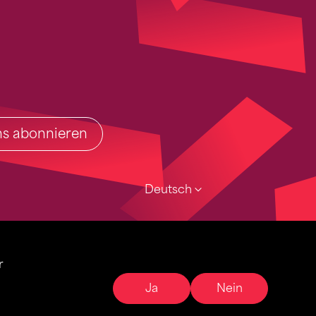
ins abonnieren
Deutsch
r
Ja
Nein