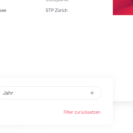
see
STP Zürich
Jahr
Filter zurücksetzen