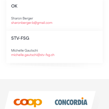
OK
Sharon Berger
sharonberger.b@gmail.com
STV-FSG
Michelle Gautschi
michelle.gautschi@stv-fsg.ch
Sponsoren
Sponsoren