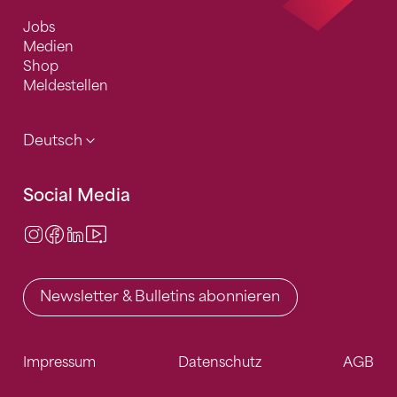
Jobs
Medien
Shop
Meldestellen
Deutsch
Social Media
Instagram
Facebook
LinkedIn
Video Center
Newsletter & Bulletins abonnieren
Impressum
Datenschutz
AGB