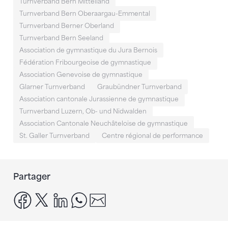
Turnverband Bern Mittelland
Turnverband Bern Oberaargau-Emmental
Turnverband Berner Oberland
Turnverband Bern Seeland
Association de gymnastique du Jura Bernois
Fédération Fribourgeoise de gymnastique
Association Genevoise de gymnastique
Glarner Turnverband
Graubündner Turnverband
Association cantonale Jurassienne de gymnastique
Turnverband Luzern, Ob- und Nidwalden
Association Cantonale Neuchâteloise de gymnastique
St. Galler Turnverband
Centre régional de performance
Partager
facebook
x
linkedin
whatsapp
email