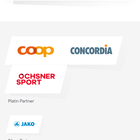
Sponsoren
Sponsoren
Platin Partner