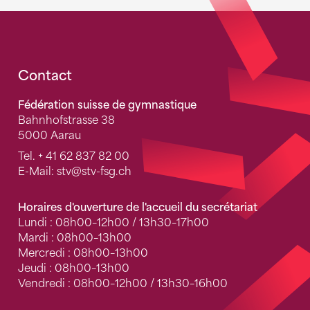
Fusszeile
Contact
Fédération suisse de gymnastique
Bahnhofstrasse 38
5000 Aarau
Tel.
+ 41 62 837 82 00
E-Mail:
stv
@stv-fsg.ch
Horaires d'ouverture de l'accueil du secrétariat
Lundi : 08h00–12h00 / 13h30–17h00
Mardi : 08h00–13h00
Mercredi : 08h00–13h00
Jeudi : 08h00–13h00
Vendredi : 08h00–12h00 / 13h30–16h00