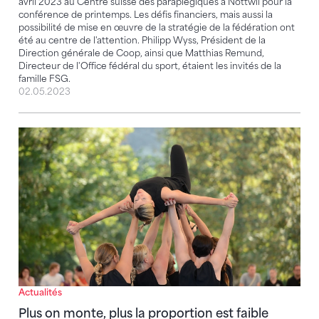
avril 2023 au Centre suisse des paraplégiques à Nottwil pour la
conférence de printemps. Les défis financiers, mais aussi la
possibilité de mise en œuvre de la stratégie de la fédération ont
été au centre de l'attention. Philipp Wyss, Président de la
Direction générale de Coop, ainsi que Matthias Remund,
Directeur de l'Office fédéral du sport, étaient les invités de la
famille FSG.
02.05.2023
Plus on monte, plus la proportion est faible
Actualités
Plus on monte, plus la proportion est faible