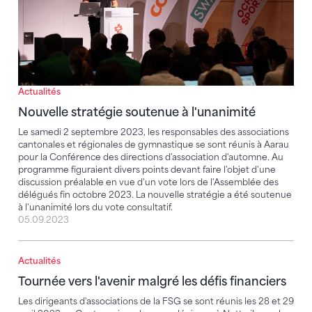
Actualités
Nouvelle stratégie soutenue à l'unanimité
Le samedi 2 septembre 2023, les responsables des associations
cantonales et régionales de gymnastique se sont réunis à Aarau
pour la Conférence des directions d'association d'automne. Au
programme figuraient divers points devant faire l'objet d'une
discussion préalable en vue d'un vote lors de l'Assemblée des
délégués fin octobre 2023. La nouvelle stratégie a été soutenue
à l'unanimité lors du vote consultatif.
05.09.2023
Actualités
Tournée vers l'avenir malgré les défis financiers
Tournée vers l'avenir malgré les défis financiers
Les dirigeants d'associations de la FSG se sont réunis les 28 et 29