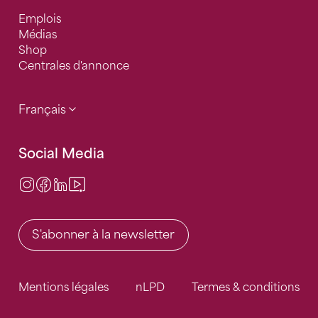
Emplois
Médias
Shop
Centrales d'annonce
Français
Social Media
Instagram
Facebook
LinkedIn
Video Center
S'abonner à la newsletter
Mentions légales
nLPD
Termes & conditions