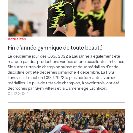
Actualités
Fin d’année gymnique de toute beauté
Le deuxième jour des CSSJ 2022 à Lausanne a également été
marqué par des productions variées et une excellente ambiance.
Six autres titres de champion suisse et deux médailles d’or de
discipline ont été décernés dimanche 4 décembre. La FSG
Lancy est la section CSSJ 2022 la plus performante avec six
médailles. Le plus de titres de champion, à savoir trois, ont été
décrochés par Gym Vilters et la Damenriege Eschlikon.
04.12.2022
Réunis à Lausanne, les jeunes gymnastes auront l’ho