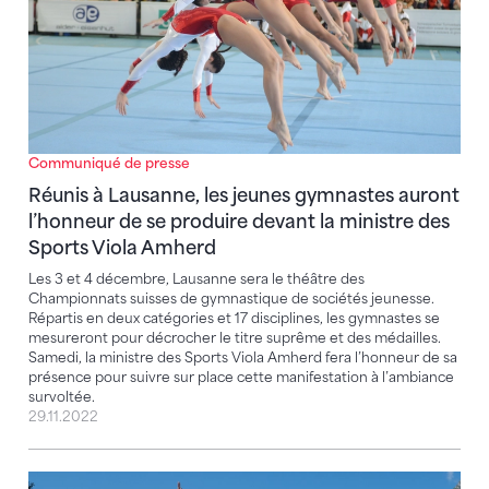
Communiqué de presse
Réunis à Lausanne, les jeunes gymnastes auront
l’honneur de se produire devant la ministre des
Sports Viola Amherd
Les 3 et 4 décembre, Lausanne sera le théâtre des
Championnats suisses de gymnastique de sociétés jeunesse.
Répartis en deux catégories et 17 disciplines, les gymnastes se
mesureront pour décrocher le titre suprême et des médailles.
Samedi, la ministre des Sports Viola Amherd fera l’honneur de sa
présence pour suivre sur place cette manifestation à l’ambiance
survoltée.
29.11.2022
Saison des fêtes de gymnastique 2023 – Aperçu