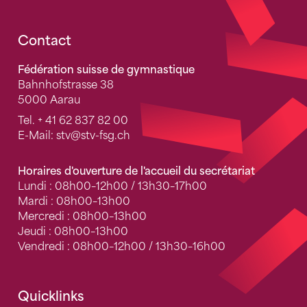
Fusszeile
Contact
Fédération suisse de gymnastique
Bahnhofstrasse 38
5000 Aarau
Tel.
+ 41 62 837 82 00
E-Mail:
stv
@stv-fsg.ch
Horaires d'ouverture de l'accueil du secrétariat
Lundi : 08h00–12h00 / 13h30–17h00
Mardi : 08h00–13h00
Mercredi : 08h00–13h00
Jeudi : 08h00–13h00
Vendredi : 08h00–12h00 / 13h30–16h00
Quicklinks