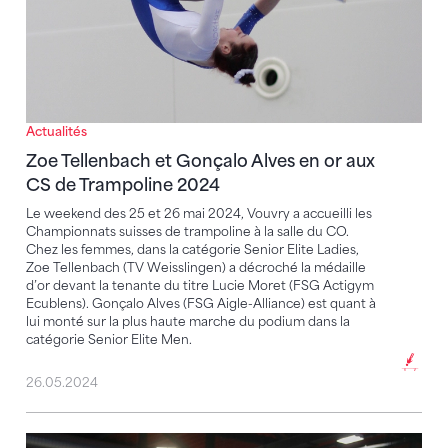
Actualités
Zoe Tellenbach et Gonçalo Alves en or aux
CS de Trampoline 2024
Le weekend des 25 et 26 mai 2024, Vouvry a accueilli les
Championnats suisses de trampoline à la salle du CO.
Chez les femmes, dans la catégorie Senior Elite Ladies,
Zoe Tellenbach (TV Weisslingen) a décroché la médaille
d’or devant la tenante du titre Lucie Moret (FSG Actigym
Ecublens). Gonçalo Alves (FSG Aigle-Alliance) est quant à
lui monté sur la plus haute marche du podium dans la
catégorie Senior Elite Men.
26.05.2024
Trampoline : Championnats suisses à Vouvry