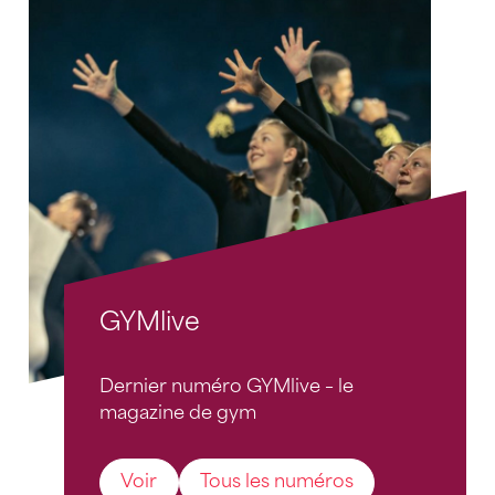
GYMlive
Dernier numéro GYMlive – le
magazine de gym
Voir
Tous les numéros