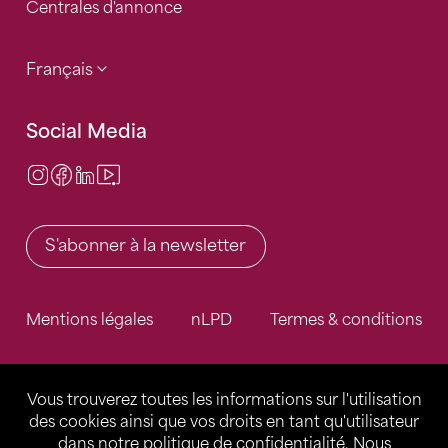
Centrales d'annonce
Français
Social Media
Instagram
Facebook
LinkedIn
Video Center
S'abonner à la newsletter
Mentions légales
nLPD
Termes & conditions
Vous trouverez toutes les informations sur l'utilisation
des cookies ainsi que vos droits en tant qu'utilisateur
dans notre
politique de confidentialité
. Nous