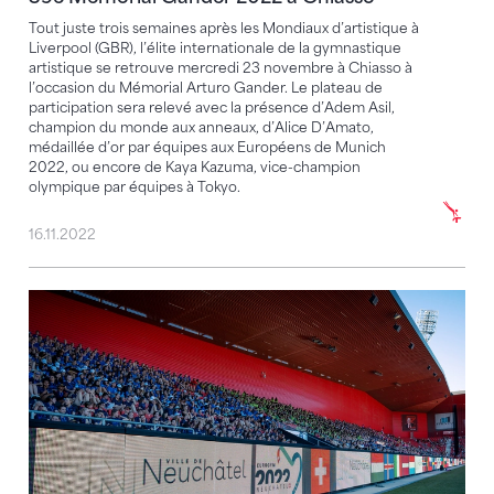
Tout juste trois semaines après les Mondiaux d’artistique à
Liverpool (GBR), l’élite internationale de la gymnastique
artistique se retrouve mercredi 23 novembre à Chiasso à
l’occasion du Mémorial Arturo Gander. Le plateau de
participation sera relevé avec la présence d’Adem Asil,
champion du monde aux anneaux, d’Alice D’Amato,
médaillée d’or par équipes aux Européens de Munich
2022, ou encore de Kaya Kazuma, vice-champion
olympique par équipes à Tokyo.
16.11.2022
Être visible sur la carte mondiale de la gymnastique