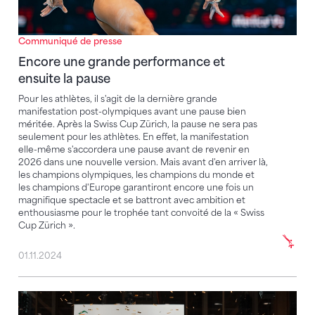
Communiqué de presse
Encore une grande performance et
ensuite la pause
Pour les athlètes, il s'agit de la dernière grande
manifestation post-olympiques avant une pause bien
méritée. Après la Swiss Cup Zürich, la pause ne sera pas
seulement pour les athlètes. En effet, la manifestation
elle-même s'accordera une pause avant de revenir en
2026 dans une nouvelle version. Mais avant d'en arriver là,
les champions olympiques, les champions du monde et
les champions d'Europe garantiront encore une fois un
magnifique spectacle et se battront avec ambition et
enthousiasme pour le trophée tant convoité de la « Swiss
Cup Zürich ».
01.11.2024
Julia Soares et Yul Moldauer remportent la 40e édi