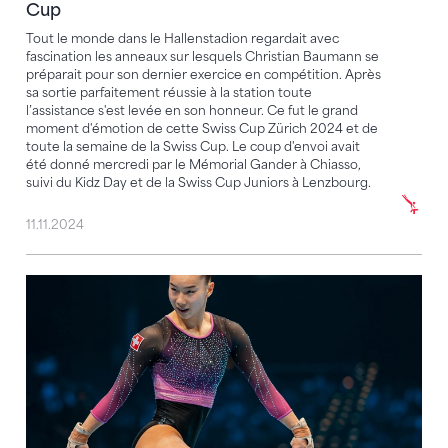
Cup
Tout le monde dans le Hallenstadion regardait avec
fascination les anneaux sur lesquels Christian Baumann se
préparait pour son dernier exercice en compétition. Après
sa sortie parfaitement réussie à la station toute
l’assistance s'est levée en son honneur. Ce fut le grand
moment d'émotion de cette Swiss Cup Zürich 2024 et de
toute la semaine de la Swiss Cup. Le coup d'envoi avait
été donné mercredi par le Mémorial Gander à Chiasso,
suivi du Kidz Day et de la Swiss Cup Juniors à Lenzbourg.
11.11.2024
Encore une grande performance et ensuite la pause