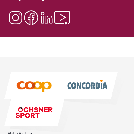
Sponsoren
Sponsoren
Platin Partner