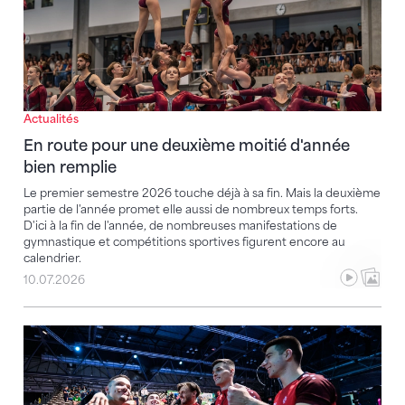
Actualités
En route pour une deuxième moitié d'année
bien remplie
Le premier semestre 2026 touche déjà à sa fin. Mais la deuxième
partie de l'année promet elle aussi de nombreux temps forts.
D'ici à la fin de l'année, de nombreuses manifestations de
gymnastique et compétitions sportives figurent encore au
calendrier.
10.07.2026
Réduction de moitié du budget de la SSR, le sport en 