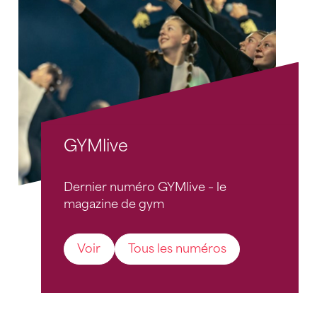
GYMlive
Dernier numéro GYMlive – le
magazine de gym
Voir
Tous les numéros