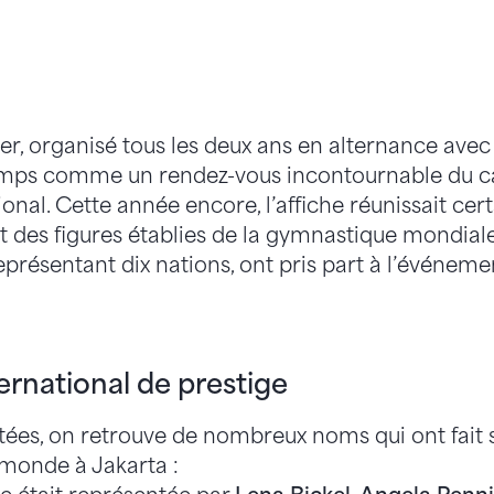
, organisé tous les deux ans en alternance avec 
temps comme un rendez-vous incontournable du c
nal. Cette année encore, l’affiche réunissait cert
t des figures établies de la gymnastique mondial
présentant dix nations, ont pris part à l’événeme
ernational de prestige
itées, on retrouve de nombreux noms qui ont fait 
onde à Jakarta :