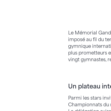
Le Mémorial Gander
imposé au fil du 
gymnique internatio
plus prometteurs e
vingt gymnastes, re
Un plateau int
Parmi les stars inv
Championnats du m