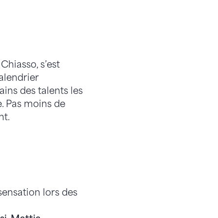
Chiasso, s’est
alendrier
ains des talents les
e. Pas moins de
nt.
sensation lors des