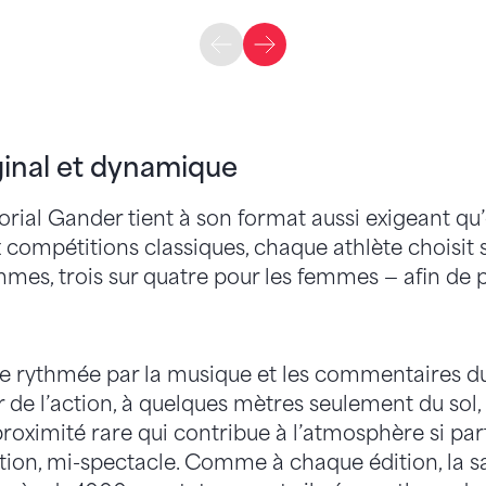
ginal et dynamique
ial Gander tient à son format aussi exigeant qu’o
compétitions classiques, chaque athlète choisit 
mmes, trois sur quatre pour les femmes — afin de 
rythmée par la musique et les commentaires du 
 de l’action, à quelques mètres seulement du sol,
oximité rare qui contribue à l’atmosphère si part
tion, mi-spectacle. Comme à chaque édition, la s