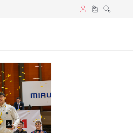
sans JavaScript.