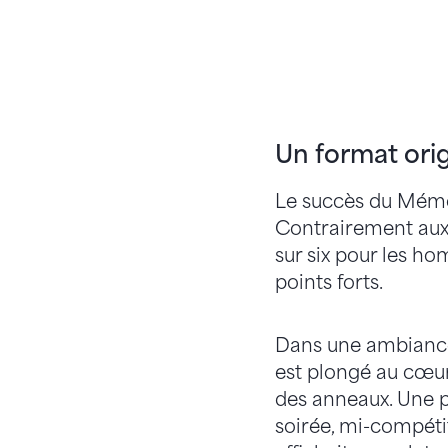
Un format ori
Le succès du Mémor
Contrairement aux 
sur six pour les ho
points forts.
Dans une ambiance 
est plongé au cœur
des anneaux. Une pr
soirée, mi-compéti