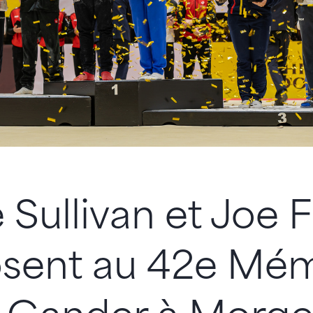
 Sullivan et Joe F
osent au 42e Mém