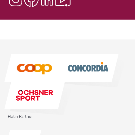
Sponsoren
Sponsoren
Platin Partner