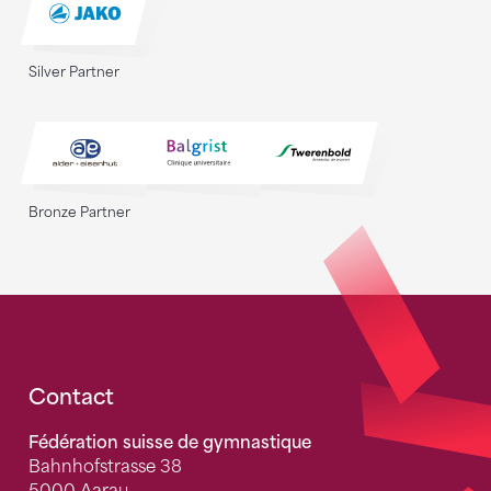
Silver Partner
Bronze Partner
Fusszeile
Contact
Fédération suisse de gymnastique
Bahnhofstrasse 38