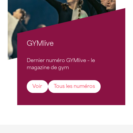
GYMlive
Dernier numéro GYMlive – le
magazine de gym
Voir
Tous les numéros