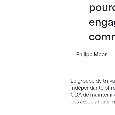
pour
enga
comm
Philipp Moor
Le groupe de trava
indépendante offre
CDA de maintenir c
des associations me