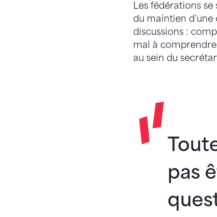
Les fédérations se
du maintien d'une c
discussions : compt
mal à comprendre l
au sein du secréta
Toute
pas ê
quest