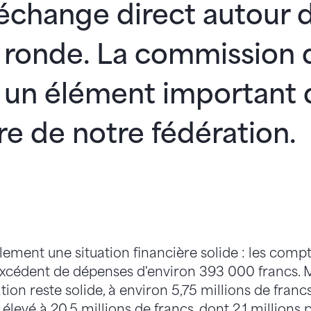
échange direct autour 
 ronde. La commission 
 un élément important 
re de notre fédération.
lement une situation financière solide : les com
excédent de dépenses d'environ 393 000 francs. Ma
tion reste solide, à environ 5,75 millions de francs
st élevé à 20,5 millions de francs, dont 2,1 million