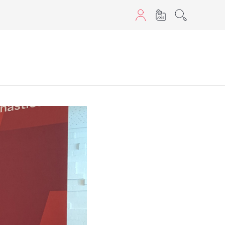
sans JavaScript.