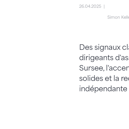
26.04.2025
Simon Kelle
Des signaux cla
dirigeants d'
Sursee, l'accen
solides et la 
indépendante 