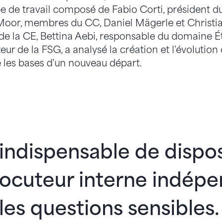
e de travail composé de Fabio Corti, président d
Moor, membres du CC, Daniel Mägerle et Christia
 la CE, Bettina Aebi, responsable du domaine Éth
teur de la FSG, a analysé la création et l'évolution
 les bases d'un nouveau départ.
t indispensable de dispo
locuteur interne indép
les questions sensibles.