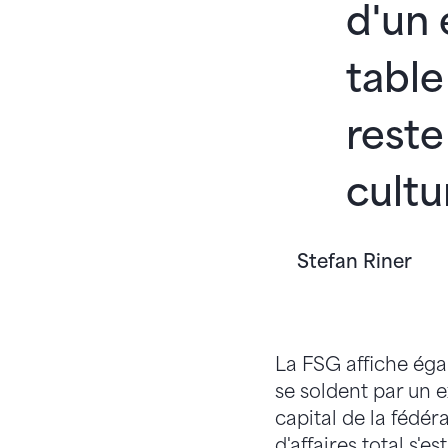
d'un 
table
reste
cultu
Stefan Riner
La FSG affiche éga
se soldent par un 
capital de la fédéra
d'affaires total s'e