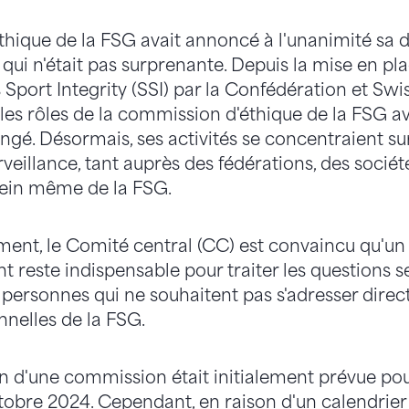
hique de la FSG avait annoncé à l'unanimité sa d
qui n'était pas surprenante. Depuis la mise en pl
Sport Integrity (SSI) par la Confédération et Sw
 les rôles de la commission d'éthique de la FSG a
é. Désormais, ses activités se concentraient sur l
rveillance, tant auprès des fédérations, des sociét
sein même de la FSG.
nt, le Comité central (CC) est convaincu qu'un 
 reste indispensable pour traiter les questions se
s personnes qui ne souhaitent pas s'adresser dire
nnelles de la FSG.
on d'une commission était initialement prévue po
obre 2024. Cependant, en raison d'un calendrier s