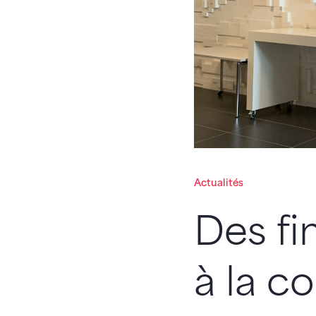
Actualités
Des fi
à la c