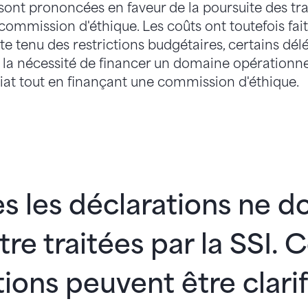
 sont prononcées en faveur de la poursuite des t
ommission d'éthique. Les coûts ont toutefois fait 
e tenu des restrictions budgétaires, certains dél
a nécessité de financer un domaine opérationnel
riat tout en finançant une commission d'éthique.
s les déclarations ne d
tre traitées par la SSI. 
ions peuvent être clarif