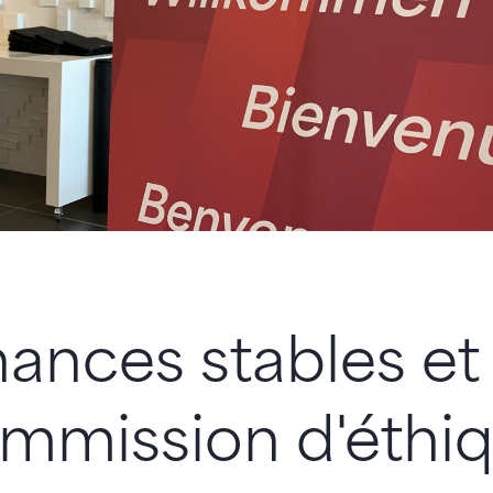
nances stables et
ommission d'éthi