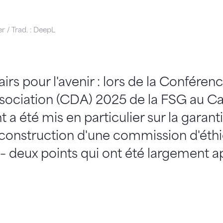
r / Trad. : DeepL
irs pour l'avenir : lors de la Conféren
association (CDA) 2025 de la FSG au 
t a été mis en particulier sur la garant
reconstruction d'une commission d'éth
– deux points qui ont été largement a