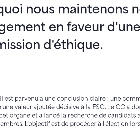
quoi nous maintenons n
gement en faveur d'un
ission d'éthique.
il est parvenu à une conclusion claire : une comm
 une valeur ajoutée décisive à la FSG. Le CC a d
et organe et a lancé la recherche de candidats 
mbres. L'objectif est de procéder à l'élection lor