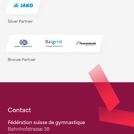
Silver Partner
Bronze Partner
Fusszeile
Contact
Fédération suisse de gymnastique
Bahnhofstrasse 38