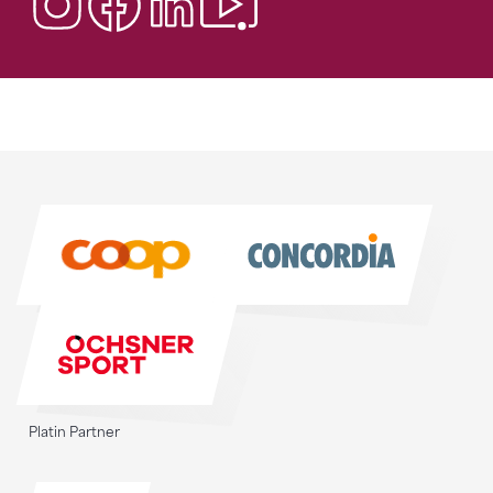
Sponsoren
Sponsoren
Platin Partner