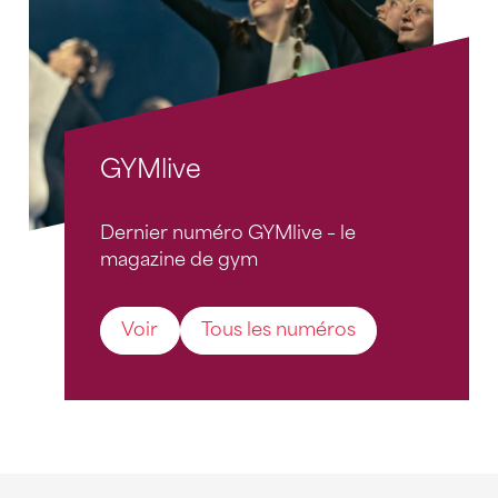
GYMlive
Dernier numéro GYMlive – le
magazine de gym
Voir
Tous les numéros