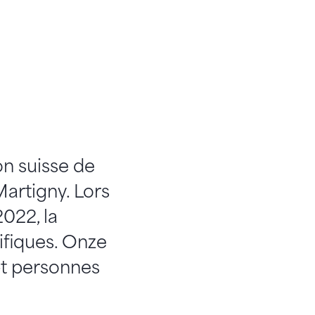
n suisse de
artigny. Lors
2022, la
rifiques. Onze
pt personnes