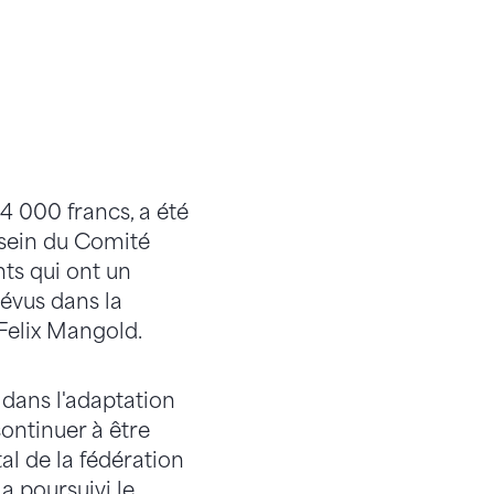
4 000 francs, a été
 sein du Comité
nts qui ont un
évus dans la
 Felix Mangold.
r dans l'adaptation
ontinuer à être
al de la fédération
a poursuivi le