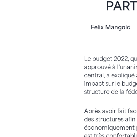
PART
Felix Mangold
Le budget 2022, qu
approuvé à l'unani
central, a expliqué
impact sur le budg
structure de la féd
Après avoir fait fa
des structures afin
économiquement perf
est très confortabl