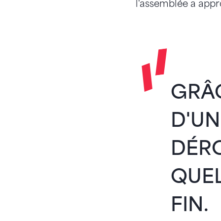
l'assemblée a appro
GRÂC
D'UN
DÉRO
QUEL
FIN.