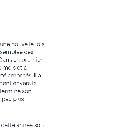
 une nouvelle fois
semblée des
 Dans un premier
 mois et a
té amorcés. Il a
ment envers la
 terminé son
n peu plus
e cette année son