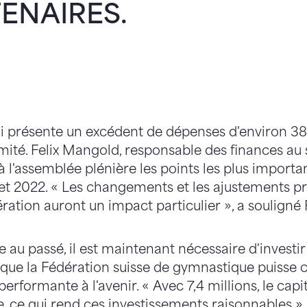
ENAIRES.
i présente un excédent de dépenses d'environ 38
mité. Felix Mangold, responsable des finances au
 à l'assemblée plénière les points les plus importa
et 2022. « Les changements et les ajustements pr
ération auront un impact particulier », a souligné
ce au passé, il est maintenant nécessaire d'investi
 que la Fédération suisse de gymnastique puisse c
ormante à l'avenir. « Avec 7,4 millions, le capit
e, ce qui rend ces investissements raisonnables », 