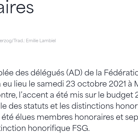
ires
rzog/Trad.: Emilie Lambiel
lée des délégués (AD) de la Fédératio
eu lieu le samedi 23 octobre 2021 à M
tre, l’accent a été mis sur le budget 
lle des statuts et les distinctions hono
 été élues membres honoraires et se
stinction honorifique FSG.