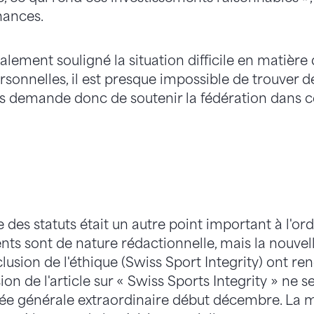
nances.
lement souligné la situation difficile en matière
rsonnelles, il est presque impossible de trouver 
us demande donc de soutenir la fédération dans 
e des statuts était un autre point important à l'or
nts sont de nature rédactionnelle, mais la nouvel
inclusion de l'éthique (Swiss Sport Integrity) ont r
sion de l'article sur « Swiss Sports Integrity » ne 
ée générale extraordinaire début décembre. La m