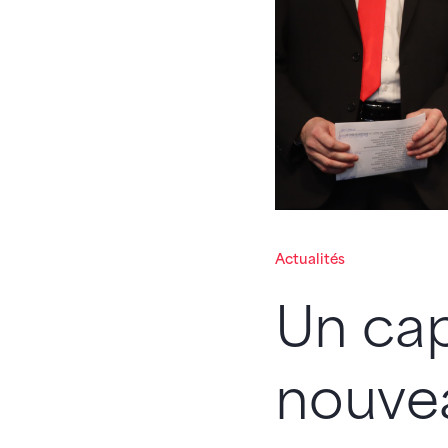
Actualités
Un cap
nouve