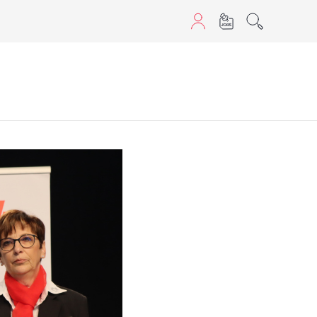
sans JavaScript.