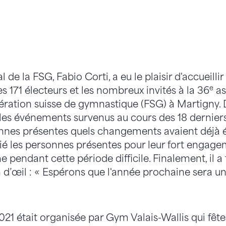
 de la FSG, Fabio Corti, a eu le plaisir d'accueillir
e
 171 électeurs et les nombreux invités à la 36
as
ération suisse de gymnastique (FSG) à Martigny.
 les événements survenus au cours des 18 derniers
nnes présentes quels changements avaient déjà é
 les personnes présentes pour leur fort engage
pendant cette période difficile. Finalement, il a
n d’œil : « Espérons que l'année prochaine sera u
21 était organisée par Gym Valais-Wallis qui fêt