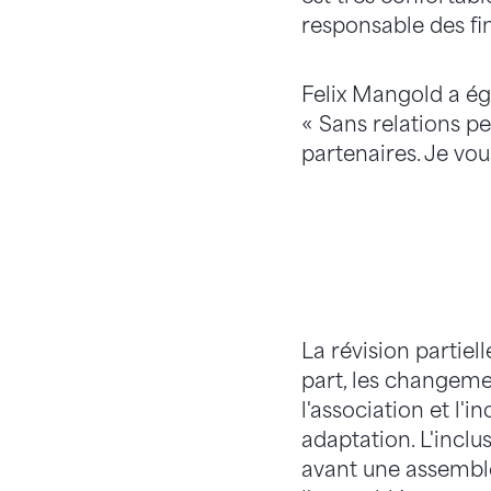
responsable des fi
Felix Mangold a éga
« Sans relations pe
partenaires. Je vo
La révision partiell
part, les changeme
l'association et l'
adaptation. L'inclu
avant une assembl