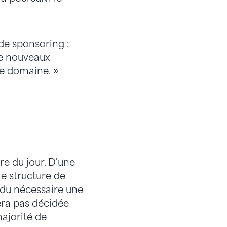
 de sponsoring :
de nouveaux
ce domaine. »
dre du jour. D'une
le structure de
endu nécessaire une
sera pas décidée
ajorité de