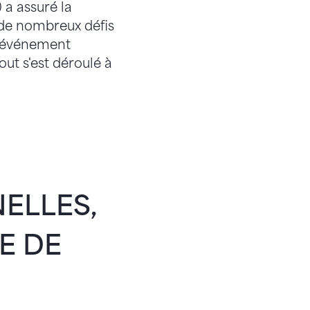
 a assuré la
 de nombreux défis
 l'événement
out s'est déroulé à
ELLES,
E DE