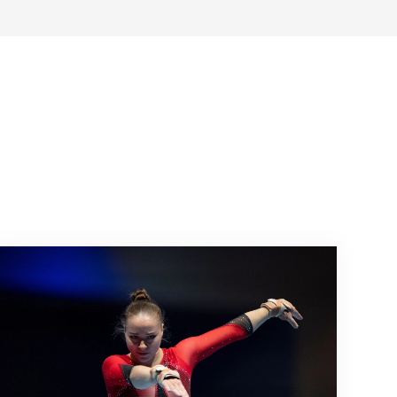
Martina Eisenegger rejoint l'équipe pour les CE 