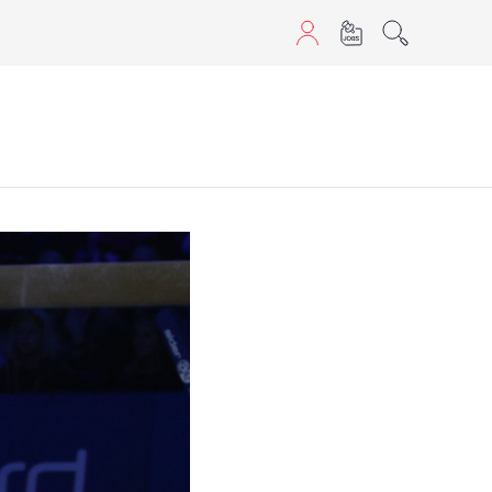
sans JavaScript.