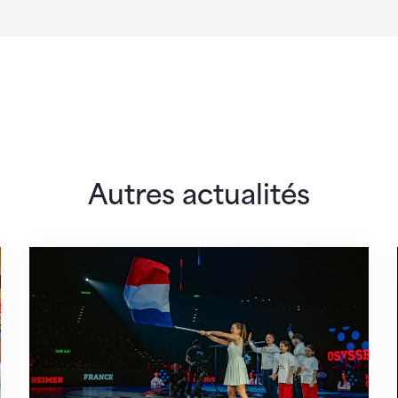
Autres actualités
lairs
L'équipe de France est au complet