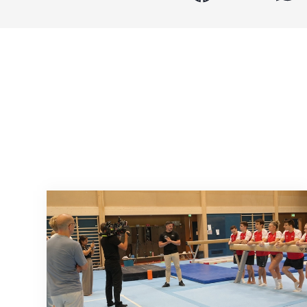
En route pour Zagreb avec des objectifs c