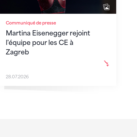
Communiqué de presse
Martina Eisenegger rejoint
l'équipe pour les CE à
Zagreb
28.07.2026