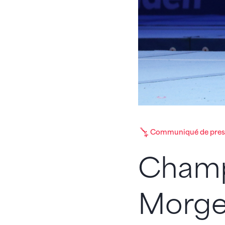
Communiqué de pres
Champ
Morge