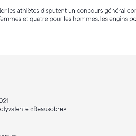
r les athlètes disputent un concours général co
 femmes et quatre pour les hommes, les engins po
021
polyvalente «Beausobre»