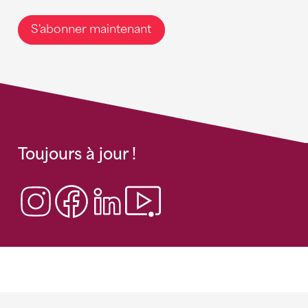
S'abonner maintenant
Toujours à jour !
Sponsoren