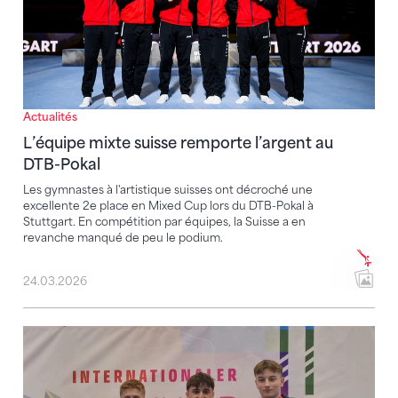
Actualités
L’équipe mixte suisse remporte l’argent au
DTB-Pokal
Les gymnastes à l'artistique suisses ont décroché une
excellente 2e place en Mixed Cup lors du DTB-Pokal à
Stuttgart. En compétition par équipes, la Suisse a en
revanche manqué de peu le podium.
24.03.2026
Les Suisses brillent à la Junior Team Cup à Berlin