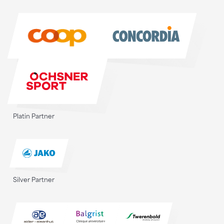
Sponsoren
Platin Partner
Silver Partner