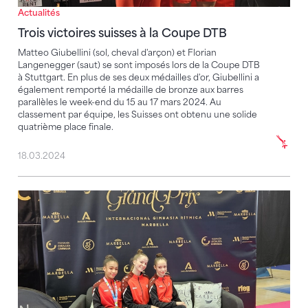
Actualités
Trois victoires suisses à la Coupe DTB
Matteo Giubellini (sol, cheval d'arçon) et Florian
Langenegger (saut) se sont imposés lors de la Coupe DTB
à Stuttgart. En plus de ses deux médailles d'or, Giubellini a
également remporté la médaille de bronze aux barres
parallèles le week-end du 15 au 17 mars 2024. Au
classement par équipe, les Suisses ont obtenu une solide
quatrième place finale.
18.03.2024
13e place pour Demierre lors de sa première à un Gr