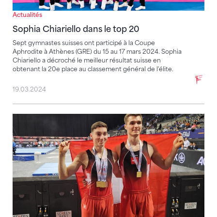
Actualités
Sophia Chiariello dans le top 20
Sept gymnastes suisses ont participé à la Coupe
Aphrodite à Athènes (GRE) du 15 au 17 mars 2024. Sophia
Chiariello a décroché le meilleur résultat suisse en
obtenant la 20e place au classement général de l'élite.
19.03.2024
Trois victoires suisses à la Coupe DTB