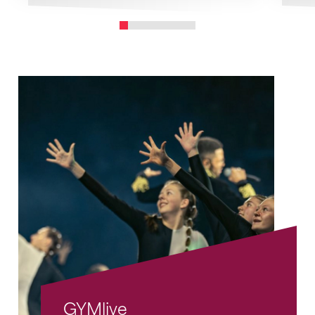
GYMlive