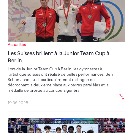
Actualités
Les Suisses brillent à la Junior Team Cup à
Berlin
Lors de la Junior Team Cup à Berlin, les gymnastes à
l'artistique suisses ont réalisé de belles performances. Ben
Schumacher s'est particulièrement distingué en
décrochant la deuxième place aux barres parallèles et la
médaille de bronze au concours général.
19.05.2025
Trois médailles au tournoi international de trampolin