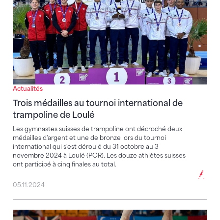
Actualités
Trois médailles au tournoi international de
trampoline de Loulé
Les gymnastes suisses de trampoline ont décroché deux
médailles d'argent et une de bronze lors du tournoi
international qui s'est déroulé du 31 octobre au 3
novembre 2024 à Loulé (POR). Les douze athlètes suisses
ont participé à cinq finales au total.
05.11.2024
L'élite internationale du trampoline en visite à Arosa