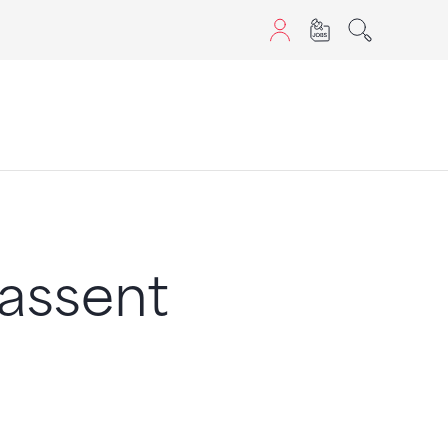
sans JavaScript.
lassent