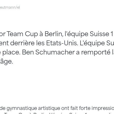
eutmann/el
or Team Cup à Berlin, l'équipe Suisse 
nt derrière les Etats-Unis. L'équipe Su
e place. Ben Schumacher a remporté la
'âge.
 de gymnastique artistique ont fait forte impressio