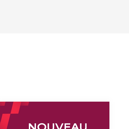
s
Nouveaux horaires du secrétariat dès le 1er août