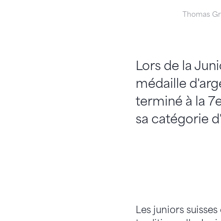
Thomas Gr
Lors de la Juni
médaille d'arge
terminé à la 7
sa catégorie d
Les juniors suisses