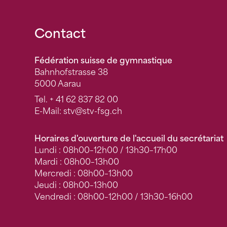
Fusszeile
Contact
Fédération suisse de gymnastique
Bahnhofstrasse 38
5000 Aarau
Tel.
+ 41 62 837 82 00
E-Mail:
stv
@stv-fsg.ch
Horaires d'ouverture de l'accueil du secrétariat
Lundi : 08h00–12h00 / 13h30–17h00
Mardi : 08h00–13h00
Mercredi : 08h00–13h00
Jeudi : 08h00–13h00
Vendredi : 08h00–12h00 / 13h30–16h00