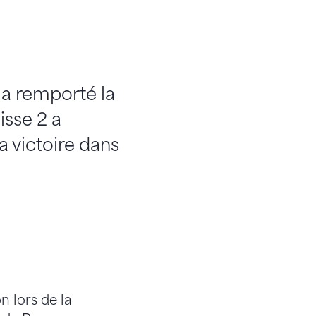
1 a remporté la
isse 2 a
 victoire dans
n lors de la