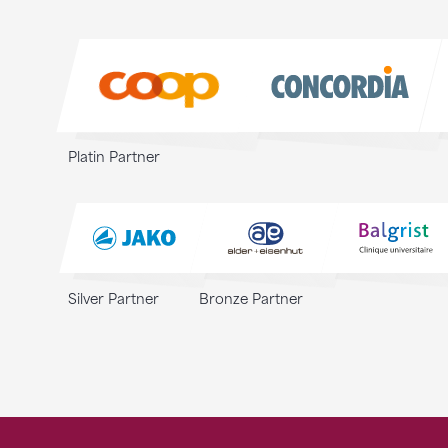
Sponsoren
Sponsoren
Platin Partner
Silver Partner
Bronze Partner