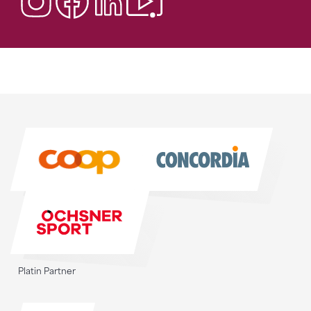
Sponsoren
Sponsoren
Platin Partner