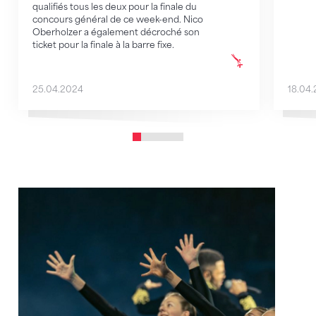
qualifiés tous les deux pour la finale du
concours général de ce week-end. Nico
Oberholzer a également décroché son
ticket pour la finale à la barre fixe.
25.04.2024
18.04