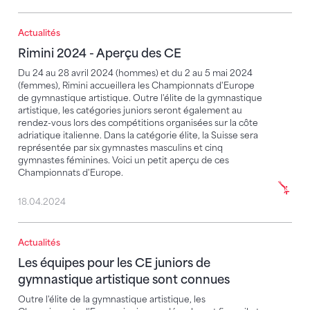
Actualités
Rimini 2024 - Aperçu des CE
Rimini 2024 - Aperçu des CE
Du 24 au 28 avril 2024 (hommes) et du 2 au 5 mai 2024
(femmes), Rimini accueillera les Championnats d'Europe
de gymnastique artistique. Outre l'élite de la gymnastique
artistique, les catégories juniors seront également au
rendez-vous lors des compétitions organisées sur la côte
adriatique italienne. Dans la catégorie élite, la Suisse sera
représentée par six gymnastes masculins et cinq
gymnastes féminines. Voici un petit aperçu de ces
Championnats d'Europe.
18.04.2024
Actualités
Les équipes pour les CE juniors de gymnastique arti
Les équipes pour les CE juniors de
gymnastique artistique sont connues
Outre l'élite de la gymnastique artistique, les