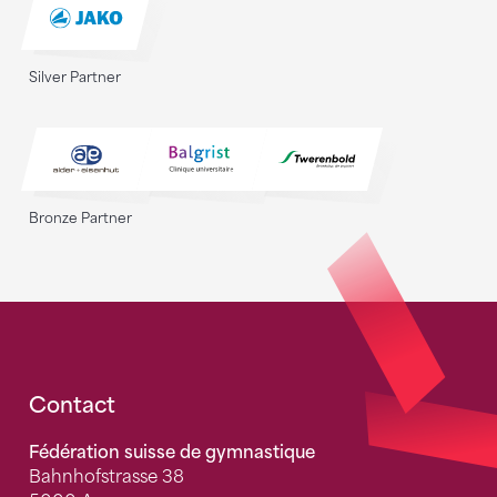
Silver Partner
Bronze Partner
Fusszeile
Contact
Fédération suisse de gymnastique
Bahnhofstrasse 38