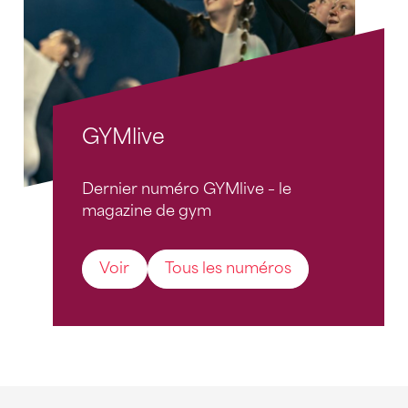
GYMlive
Dernier numéro GYMlive – le
magazine de gym
Voir
Tous les numéros