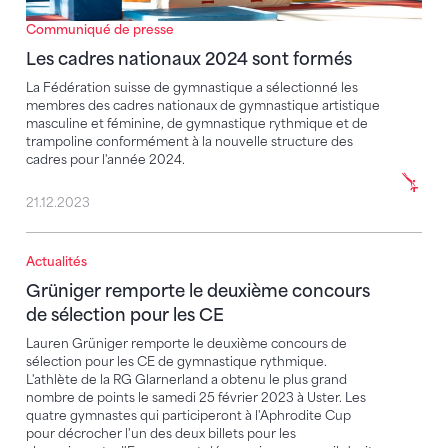
Communiqué de presse
Les cadres nationaux 2024 sont formés
La Fédération suisse de gymnastique a sélectionné les
membres des cadres nationaux de gymnastique artistique
masculine et féminine, de gymnastique rythmique et de
trampoline conformément à la nouvelle structure des
cadres pour l'année 2024.
21.12.2023
Actualités
Grüniger remporte le deuxième concours de sélecti
Grüniger remporte le deuxième concours
de sélection pour les CE
Lauren Grüniger remporte le deuxième concours de
sélection pour les CE de gymnastique rythmique.
L'athlète de la RG Glarnerland a obtenu le plus grand
nombre de points le samedi 25 février 2023 à Uster. Les
quatre gymnastes qui participeront à l'Aphrodite Cup
pour décrocher l'un des deux billets pour les