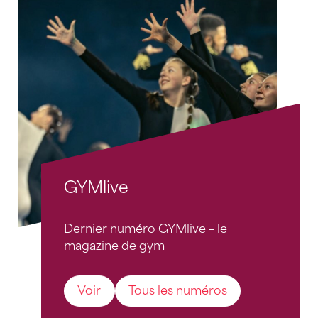
GYMlive
Dernier numéro GYMlive – le
magazine de gym
Voir
Tous les numéros