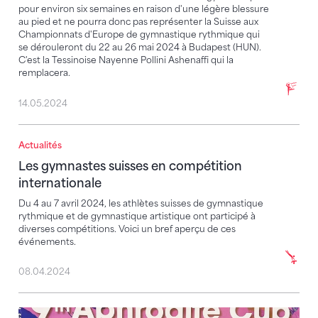
pour environ six semaines en raison d'une légère blessure
au pied et ne pourra donc pas représenter la Suisse aux
Championnats d'Europe de gymnastique rythmique qui
se dérouleront du 22 au 26 mai 2024 à Budapest (HUN).
C'est la Tessinoise Nayenne Pollini Ashenaffi qui la
remplacera.
14.05.2024
Actualités
Les gymnastes suisses en compétition internationale
Les gymnastes suisses en compétition
internationale
Du 4 au 7 avril 2024, les athlètes suisses de gymnastique
rythmique et de gymnastique artistique ont participé à
diverses compétitions. Voici un bref aperçu de ces
événements.
08.04.2024
Sophia Chiariello dans le top 20