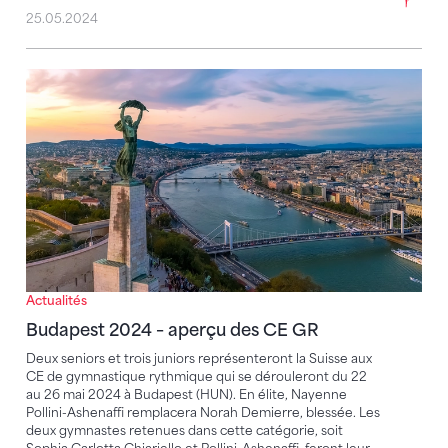
25.05.2024
Budapest 2024 – aperçu des CE GR
Actualités
Budapest 2024 – aperçu des CE GR
Deux seniors et trois juniors représenteront la Suisse aux
CE de gymnastique rythmique qui se dérouleront du 22
au 26 mai 2024 à Budapest (HUN). En élite, Nayenne
Pollini-Ashenaffi remplacera Norah Demierre, blessée. Les
deux gymnastes retenues dans cette catégorie, soit