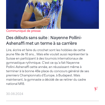
Communiqué de presse
Des débuts sans suite : Nayenne Pollini-
Ashenaffi met un terme à sa carrière
Lire, écrire et faire du crochet sont les hobbies de cette
jeune fille de 18 ans… Mais elle voulait aussi représenter la
Suisse en participant à des tournois internationaux de
gymnastique rythmique. C’est ce qu’a fait Nayenne
Pollini-Ashenaffi cette année, en réussissant même à
terminer à la bonne 48e place du concours général de ses
premiers Championnats d’Europe, à Budapest. Mais
maintenant, la gymnaste a décidé de se retirer du cadre
national M18.
30.08.2024