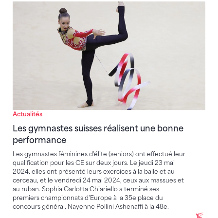
Les gymnastes suisses réalisent une bonne perform
Actualités
Les gymnastes suisses réalisent une bonne
performance
Les gymnastes féminines d'élite (seniors) ont effectué leur
qualification pour les CE sur deux jours. Le jeudi 23 mai
2024, elles ont présenté leurs exercices à la balle et au
cerceau, et le vendredi 24 mai 2024, ceux aux massues et
au ruban. Sophia Carlotta Chiariello a terminé ses
premiers championnats d'Europe à la 35e place du
concours général, Nayenne Pollini Ashenaffi à la 48e.