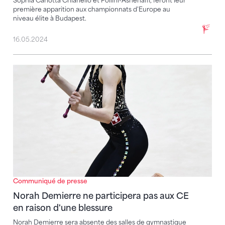
Sophia Carlotta Chiariello et Pollini-Ashenaffi, feront leur
première apparition aux championnats d'Europe au
niveau élite à Budapest.
16.05.2024
Norah Demierre ne participera pas aux CE en raison 
Communiqué de presse
Norah Demierre ne participera pas aux CE
en raison d'une blessure
Norah Demierre sera absente des salles de gymnastique