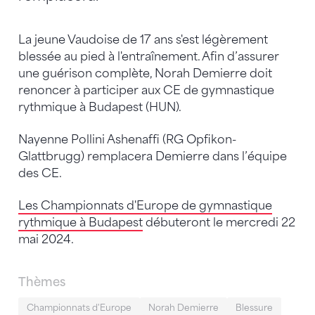
La jeune Vaudoise de 17 ans s'est légèrement
blessée au pied à l'entraînement. Afin d’assurer
une guérison complète, Norah Demierre doit
renoncer à participer aux CE de gymnastique
rythmique à Budapest (HUN).
Nayenne Pollini Ashenaffi (RG Opfikon-
Glattbrugg) remplacera Demierre dans l’équipe
des CE.
Les Championnats d'Europe de gymnastique
rythmique à Budapest
débuteront le mercredi 22
mai 2024.
Thèmes
Championnats d'Europe
Norah Demierre
Blessure