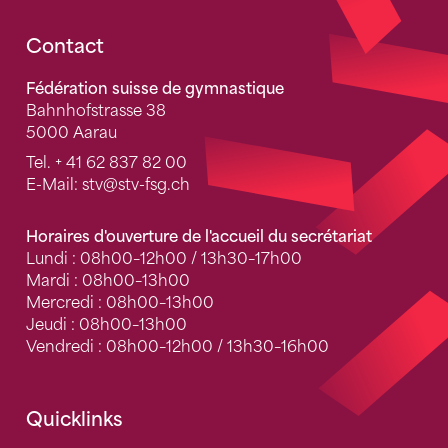
Fusszeile
Contact
Fédération suisse de gymnastique
Bahnhofstrasse 38
5000 Aarau
Tel.
+ 41 62 837 82 00
E-Mail:
stv
@stv-fsg.ch
Horaires d'ouverture de l'accueil du secrétariat
Lundi : 08h00–12h00 / 13h30–17h00
Mardi : 08h00–13h00
Mercredi : 08h00–13h00
Jeudi : 08h00–13h00
Vendredi : 08h00–12h00 / 13h30–16h00
Quicklinks