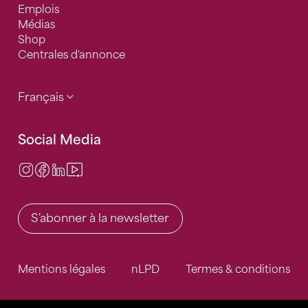
Emplois
Médias
Shop
Centrales d'annonce
Français
Social Media
Instagram
Facebook
LinkedIn
Video Center
S'abonner à la newsletter
Mentions légales
nLPD
Termes & conditions