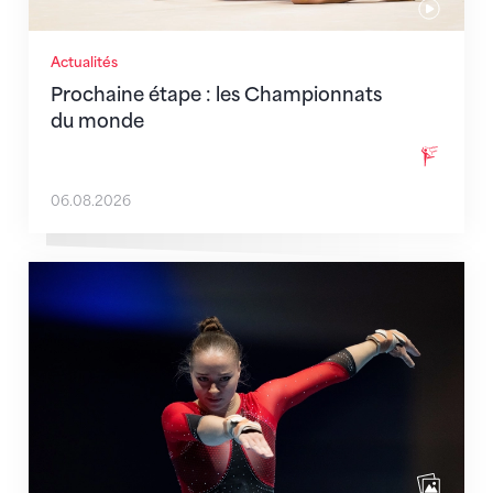
Actualités
Prochaine étape : les Championnats
du monde
06.08.2026
Martina Eisenegger rejoint l'équipe pour les CE à Za