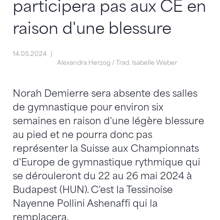
participera pas aux CE en
raison d'une blessure
14.05.2024
Alexandra Herzog / Trad. Isabelle Weber
Norah Demierre sera absente des salles
de gymnastique pour environ six
semaines en raison d'une légère blessure
au pied et ne pourra donc pas
représenter la Suisse aux Championnats
d'Europe de gymnastique rythmique qui
se dérouleront du 22 au 26 mai 2024 à
Budapest (HUN). C'est la Tessinoise
Nayenne Pollini Ashenaffi qui la
remplacera.