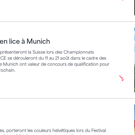
ice à Munich
 en lice à Munich
représenteront la Suisse lors des Championnats
CE se dérouleront du 11 au 21 août dans le cadre des
e Munich ont valeur de concours de qualification pour
ochain.
s, porteront les couleurs helvétiques lors du Festival