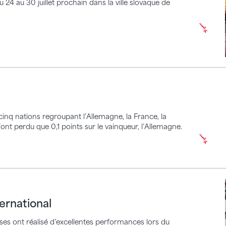
24 au 30 juillet prochain dans la ville slovaque de
nq nations regroupant l’Allemagne, la France, la
n’ont perdu que 0,1 points sur le vainqueur, l’Allemagne.
tional
ernational
ses ont réalisé d’excellentes performances lors du