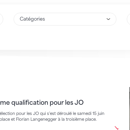
Sélectionnez une option
S
alification pour les JO
me qualification pour les JO
ection pour les JO qui s’est déroulé le samedi 15 juin
 place et Florian Langenegger à la troisième place.