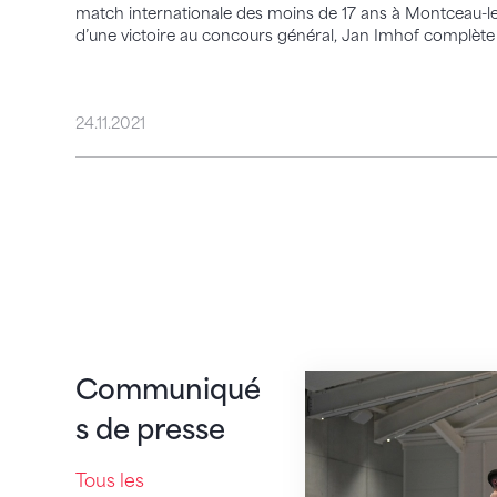
match internationale des moins de 17 ans à Montceau-les
d’une victoire au concours général, Jan Imhof complète l
24.11.2021
Matteo Giubellini 
Communiqué
s de presse
Tous les