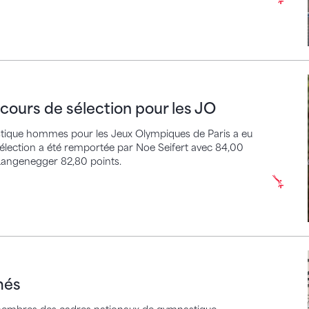
 de sélection pour les JO
cours de sélection pour les JO
istique hommes pour les Jeux Olympiques de Paris a eu
 sélection a été remportée par Noe Seifert avec 84,00
 Langenegger 82,80 points.
més