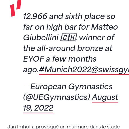
12.966 and sixth place so
far on high bar for Matteo
Giubellini 🇨🇭, winner of
the all-around bronze at
EYOF a few months
ago.
#Munich2022
@swissgy
— European Gymnastics
(@UEGymnastics)
August
19, 2022
Jan Imhof a provoqué un murmure dans le stade