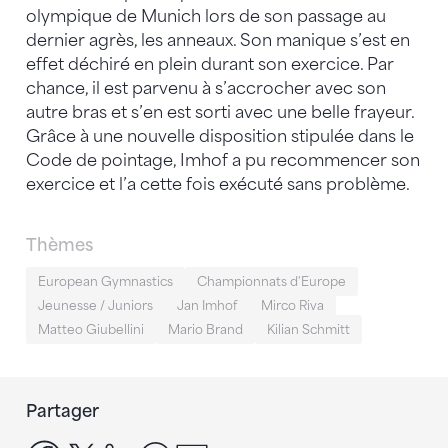
olympique de Munich lors de son passage au
dernier agrès, les anneaux. Son manique s’est en
effet déchiré en plein durant son exercice. Par
chance, il est parvenu à s’accrocher avec son
autre bras et s’en est sorti avec une belle frayeur.
Grâce à une nouvelle disposition stipulée dans le
Code de pointage, Imhof a pu recommencer son
exercice et l’a cette fois exécuté sans problème.
Thèmes
European Gymnastics
Championnats d'Europe
Jeunesse / Juniors
Jan Imhof
Mirco Riva
Matteo Giubellini
Mario Brand
Kilian Schmitt
Partager