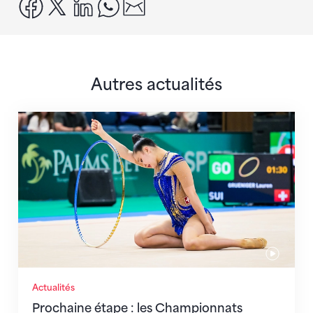
facebook
x
linkedin
whatsapp
email
Autres actualités
Prochaine étape : les Championnats du monde
Actualités
Prochaine étape : les Championnats