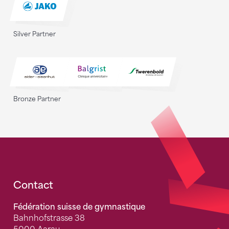
Silver Partner
Bronze Partner
Fusszeile
Contact
Fédération suisse de gymnastique
Bahnhofstrasse 38