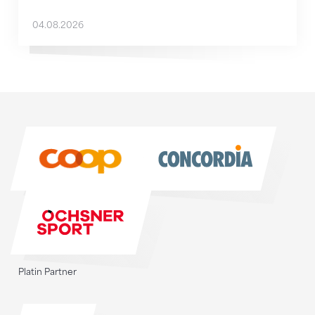
04.08.2026
Sponsoren
Sponsoren
Platin Partner