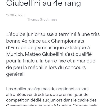
Giubellini au 4e rang
19.08.2022
Thomas Greutmann
L’équipe junior suisse a terminé à une très
bonne 4e place aux Championnats
d’Europe de gymnastique artistique à
Munich. Matteo Giubellini s’est qualifié
pour la finale à la barre fixe et a manqué
de peu la médaille lors du concours
général.
Les meilleures équipes du continent se sont
affrontées vendredi lors du premier jour de
compétition dédié aux juniors dans le cadre des
Championnats d’Europe à Munich. Comme cela