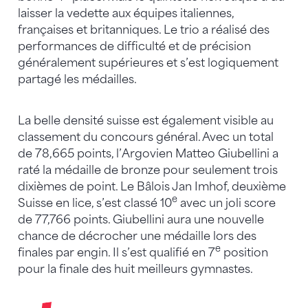
laisser la vedette aux équipes italiennes,
françaises et britanniques. Le trio a réalisé des
performances de difficulté et de précision
généralement supérieures et s’est logiquement
partagé les médailles.
La belle densité suisse est également visible au
classement du concours général. Avec un total
de 78,665 points, l’Argovien Matteo Giubellini a
raté la médaille de bronze pour seulement trois
dixièmes de point. Le Bâlois Jan Imhof, deuxième
e
Suisse en lice, s’est classé 10
avec un joli score
de 77,766 points. Giubellini aura une nouvelle
chance de décrocher une médaille lors des
e
finales par engin. Il s’est qualifié en 7
position
pour la finale des huit meilleurs gymnastes.