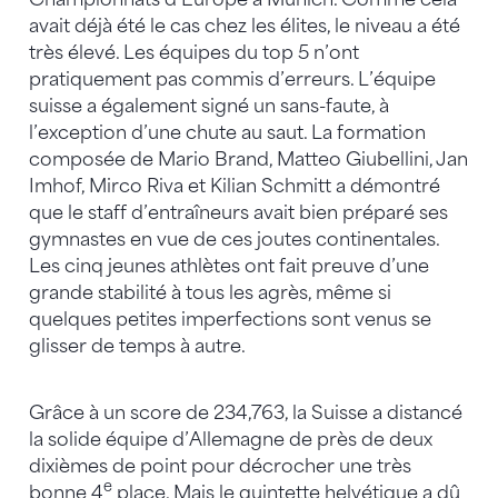
avait déjà été le cas chez les élites, le niveau a été
très élevé. Les équipes du top 5 n’ont
pratiquement pas commis d’erreurs. L’équipe
suisse a également signé un sans-faute, à
l’exception d’une chute au saut. La formation
composée de Mario Brand, Matteo Giubellini, Jan
Imhof, Mirco Riva et Kilian Schmitt a démontré
que le staff d’entraîneurs avait bien préparé ses
gymnastes en vue de ces joutes continentales.
Les cinq jeunes athlètes ont fait preuve d’une
grande stabilité à tous les agrès, même si
quelques petites imperfections sont venus se
glisser de temps à autre.
Grâce à un score de 234,763, la Suisse a distancé
la solide équipe d’Allemagne de près de deux
dixièmes de point pour décrocher une très
e
bonne 4
place. Mais le quintette helvétique a dû