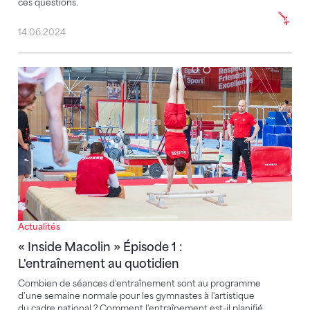
ces questions.
14.06.2024
« Inside Macolin » Épisode 1 : L'entraînement au quot
Actualités
« Inside Macolin » Épisode 1 :
L'entraînement au quotidien
Combien de séances d'entraînement sont au programme
d'une semaine normale pour les gymnastes à l'artistique
du cadre national ? Comment l'entraînement est-il planifié