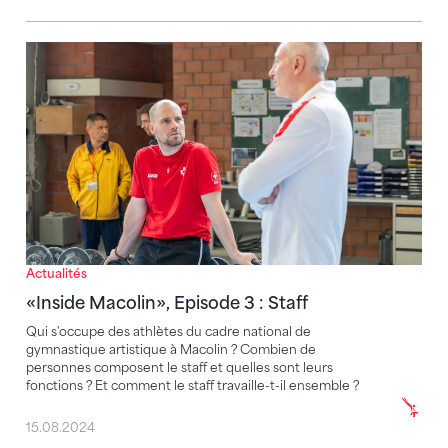
«Inside Macolin», Episode 3 : Staff
Actualités
«Inside Macolin», Episode 3 : Staff
Qui s'occupe des athlètes du cadre national de
gymnastique artistique à Macolin ? Combien de
personnes composent le staff et quelles sont leurs
fonctions ? Et comment le staff travaille-t-il ensemble ?
15.08.2024