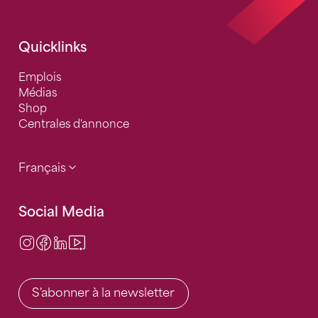
Quicklinks
Emplois
Médias
Shop
Centrales d'annonce
Français
Social Media
Instagram
Facebook
LinkedIn
Video Center
S'abonner à la newsletter