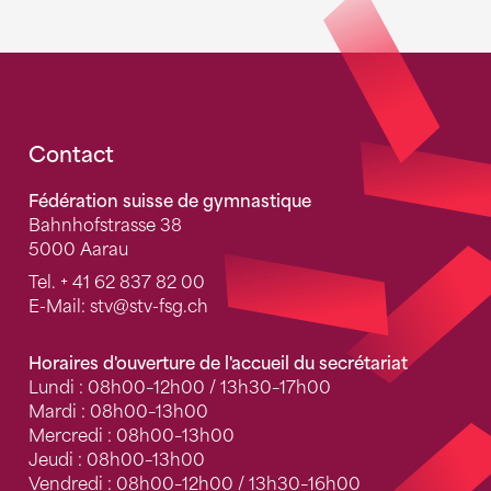
Fusszeile
Contact
Fédération suisse de gymnastique
Bahnhofstrasse 38
5000 Aarau
Tel.
+ 41 62 837 82 00
E-Mail:
stv
@stv-fsg.ch
Horaires d'ouverture de l'accueil du secrétariat
Lundi : 08h00–12h00 / 13h30–17h00
Mardi : 08h00–13h00
Mercredi : 08h00–13h00
Jeudi : 08h00–13h00
Vendredi : 08h00–12h00 / 13h30–16h00