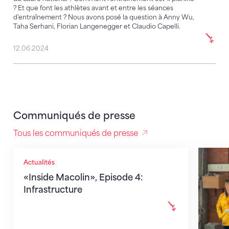
? Et que font les athlètes avant et entre les séances
d'entraînement ? Nous avons posé la question à Anny Wu,
Taha Serhani, Florian Langenegger et Claudio Capelli.
12.06.2024
Communiqués de presse
Tous les communiqués de presse
«Inside Macolin», Episode 4: Infrastructure
«Inside
Actualités
«Inside Macolin», Episode 4:
Infrastructure