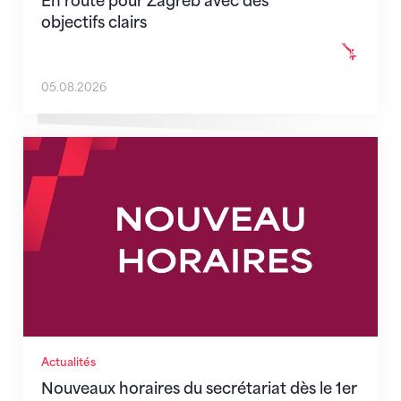
En route pour Zagreb avec des
objectifs clairs
05.08.2026
Nouveaux horaires du secrétariat dès le 1er août 202
Actualités
Nouveaux horaires du secrétariat dès le 1er