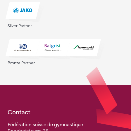
Silver Partner
Bronze Partner
Fusszeile
Contact
Fédération suisse de gymnastique