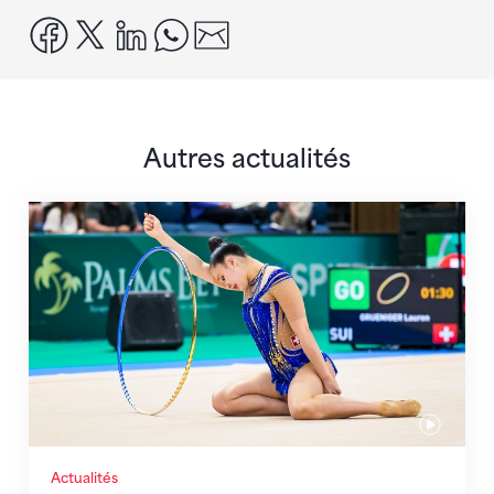
facebook
x
linkedin
whatsapp
email
Autres actualités
Prochaine étape : les Championnats du monde
Actualités