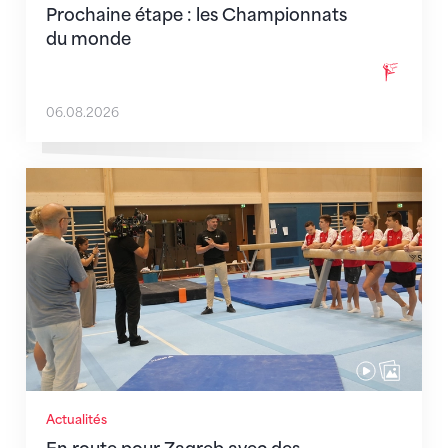
Prochaine étape : les Championnats
du monde
06.08.2026
En route pour Zagreb avec des objectifs clairs
Actualités