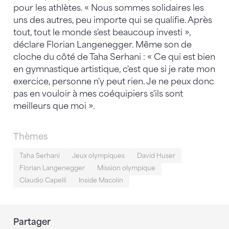
pour les athlètes. « Nous sommes solidaires les
uns des autres, peu importe qui se qualifie. Après
tout, tout le monde s'est beaucoup investi »,
déclare Florian Langenegger. Même son de
cloche du côté de Taha Serhani : « Ce qui est bien
en gymnastique artistique, c'est que si je rate mon
exercice, personne n'y peut rien. Je ne peux donc
pas en vouloir à mes coéquipiers s'ils sont
meilleurs que moi ».
Thèmes
Taha Serhani
Jeux olympiques
David Huser
Florian Langenegger
Mission olympique
Claudio Capelli
Inside Macolin
Partager