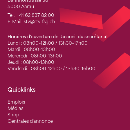
Bahnhofstrasse 38
5000 Aarau
Tel.
+ 41 62 837 82 00
E-Mail:
stv
@stv-fsg.ch
Horaires d'ouverture de l'accueil du secrétariat
Lundi : 08h00–12h00 / 13h30–17h00
Mardi : 08h00–13h00
Mercredi : 08h00–13h00
Jeudi : 08h00–13h00
Vendredi : 08h00–12h00 / 13h30–16h00
Quicklinks
Emplois
Médias
Shop
Centrales d'annonce