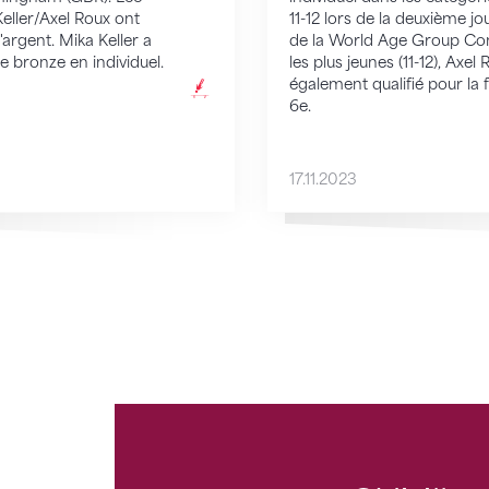
eller/Axel Roux ont
11-12 lors de la deuxième 
argent. Mika Keller a
de la World Age Group Co
e bronze en individuel.
les plus jeunes (11-12), Axel 
également qualifié pour la fi
6e.
17.11.2023