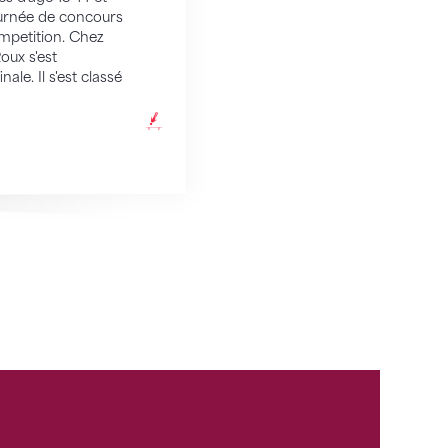
journée de concours
mpetition. Chez
Roux s'est
nale. Il s'est classé