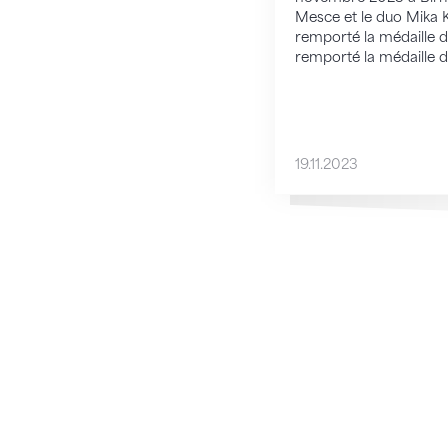
Mesce et le duo Mika K
remporté la médaille d'
remporté la médaille d
19.11.2023