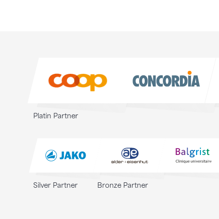
Sponsoren
Sponsoren
Platin Partner
Silver Partner
Bronze Partner