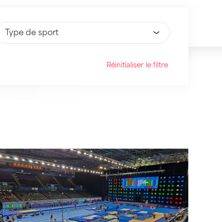
électionnez une option
Réinitialiser le filtre