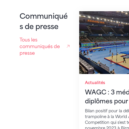
WAGC : 3 médailles
Communiqué
s de presse
Tous les
communiqués de
presse
Actualités
WAGC : 3 médai
diplômes pour 
Bilan positif pour la d
trampoline à la World
Competition qui s'est t
novembre 2023 à Bir