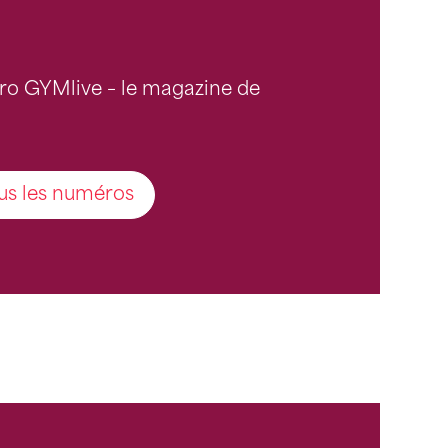
ro GYMlive – le magazine de
us les numéros