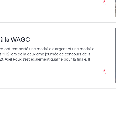
la WAGC
e à la WAGC
ler ont remporté une médaille d'argent et une médaille
t 11-12 lors de la deuxième journée de concours de la
 Axel Roux s'est également qualifié pour la finale. Il