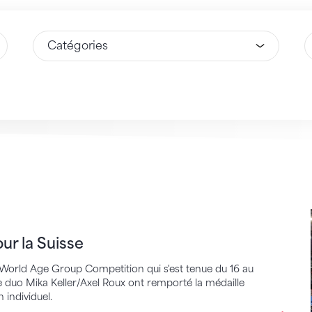
Sélectionnez une option
S
 Suisse
ur la Suisse
la World Age Group Competition qui s'est tenue du 16 au
duo Mika Keller/Axel Roux ont remporté la médaille
 individuel.