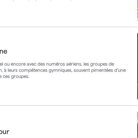
ène
nnel ou encore avec des numéros aériens, les groupes de
ion, à leurs compétences gymniques, souvent pimentées d’une
e ces groupes.
our