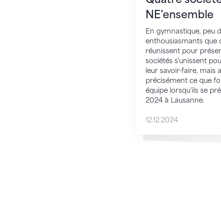
NE'ensemble
En gymnastique, peu 
enthousiasmants que c
réunissent pour présen
sociétés s'unissent p
leur savoir-faire, mais 
précisément ce que fon
équipe lorsqu'ils se p
2024 à Lausanne.
12.12.2024