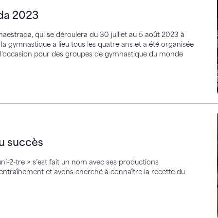
da 2023
estrada, qui se déroulera du 30 juillet au 5 août 2023 à
a gymnastique a lieu tous les quatre ans et a été organisée
st l'occasion pour des groupes de gymnastique du monde
cès
du succès
i-2-tre » s’est fait un nom avec ses productions
 l’entraînement et avons cherché à connaître la recette du