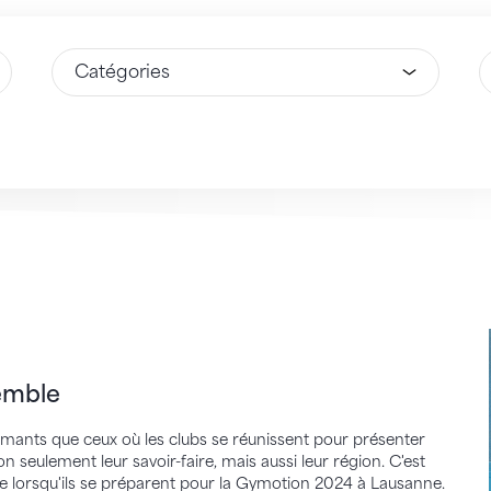
Sélectionnez une option
S
e
semble
ants que ceux où les clubs se réunissent pour présenter
n seulement leur savoir-faire, mais aussi leur région. C'est
e lorsqu'ils se préparent pour la Gymotion 2024 à Lausanne.