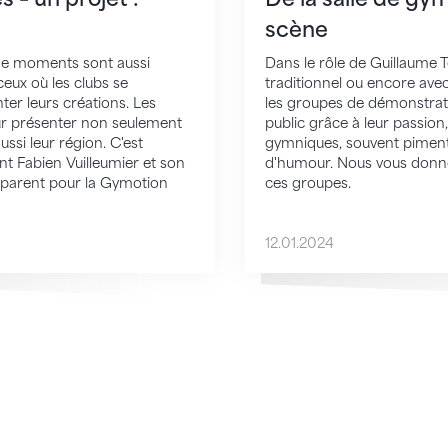
scène
de moments sont aussi
Dans le rôle de Guillaume T
eux où les clubs se
traditionnel ou encore ave
ter leurs créations. Les
les groupes de démonstrati
our présenter non seulement
public grâce à leur passio
aussi leur région. C'est
gymniques, souvent pimen
t Fabien Vuilleumier et son
d'humour. Nous vous donno
réparent pour la Gymotion
ces groupes.
12.01.2024