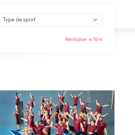
électionnez une option
Réinitialiser le filtre