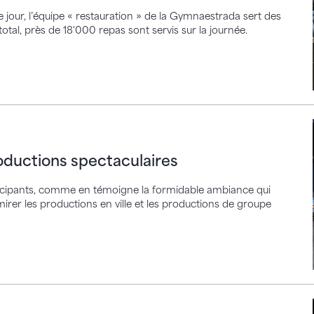
jour, l’équipe « restauration » de la Gymnaestrada sert des
total, près de 18'000 repas sont servis sur la journée.
ions spectaculaires
oductions spectaculaires
ticipants, comme en témoigne la formidable ambiance qui
admirer les productions en ville et les productions de groupe
023