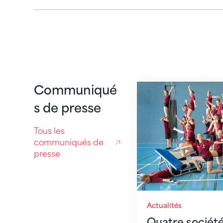
Quatre sociétés – 
Communiqué
s de presse
Tous les
communiqués de
presse
Actualités
Quatre sociétés