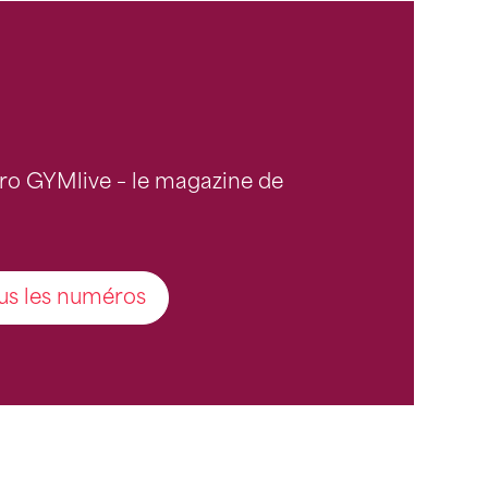
ro GYMlive – le magazine de
us les numéros