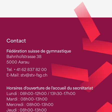
Fusszeile
Contact
Fédération suisse de gymnastique
Bahnhofstrasse 38
5000 Aarau
Tel.
+ 41 62 837 82 00
E-Mail:
stv
@stv-fsg.ch
Horaires d'ouverture de l'accueil du secrétariat
Lundi : 08h00–12h00 / 13h30–17h00
Mardi : 08h00–13h00
Mercredi : 08h00–13h00
Jeudi : 08h00–13h00