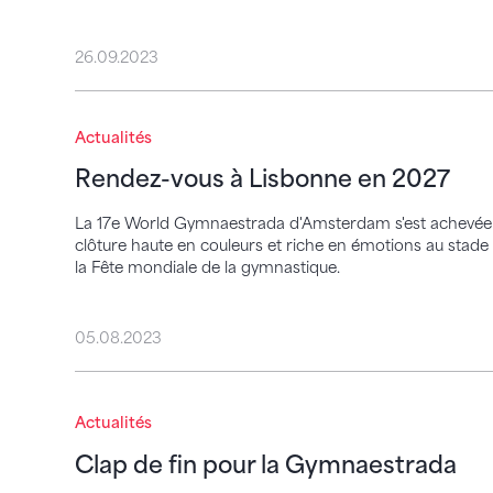
26.09.2023
Rendez-vous à Lisbonne en 2027
Actualités
Rendez-vous à Lisbonne en 2027
La 17e World Gymnaestrada d'Amsterdam s'est achevée 
clôture haute en couleurs et riche en émotions au stade 
la Fête mondiale de la gymnastique.
05.08.2023
Clap de fin pour la Gymnaestrada
Actualités
Clap de fin pour la Gymnaestrada