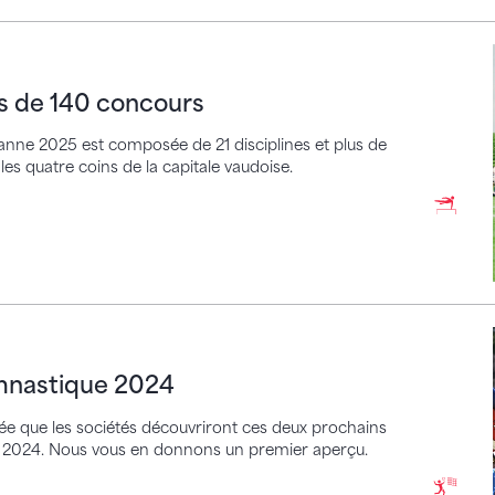
 140 concours
us de 140 concours
sanne 2025 est composée de 21 disciplines et plus de
es quatre coins de la capitale vaudoise.
tique 2024
ymnastique 2024
ée que les sociétés découvriront ces deux prochains
été 2024. Nous vous en donnons un premier aperçu.