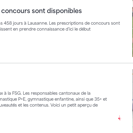
e concours sont disponibles
s 458 jours à Lausanne. Les prescriptions de concours sont
uissent en prendre connaissance d'ici le début
ux à la FSG. Les responsables cantonaux de la
astique P+E, gymnastique enfantine, ainsi que 35+ et
veautés et les contenus. Voici un petit aperçu de