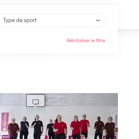
électionnez une option
Réinitialiser le filtre