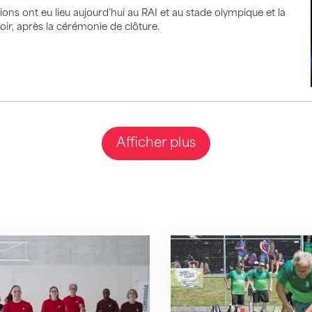
ns ont eu lieu aujourd’hui au RAI et au stade olympique et la
ir, après la cérémonie de clôture.
Afficher plus
: un nouveau programme complet d'activité phy
Du bureau directement