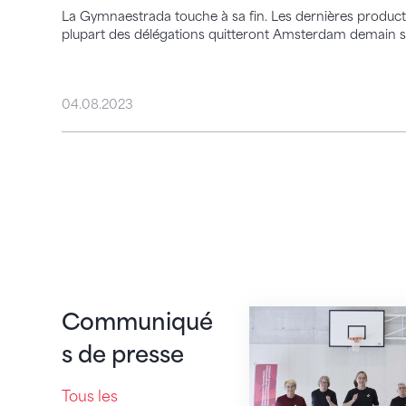
La Gymnaestrada touche à sa fin. Les dernières productio
plupart des délégations quitteront Amsterdam demain so
04.08.2023
CONCORDIA Fitiva 
Communiqué
s de presse
Tous les