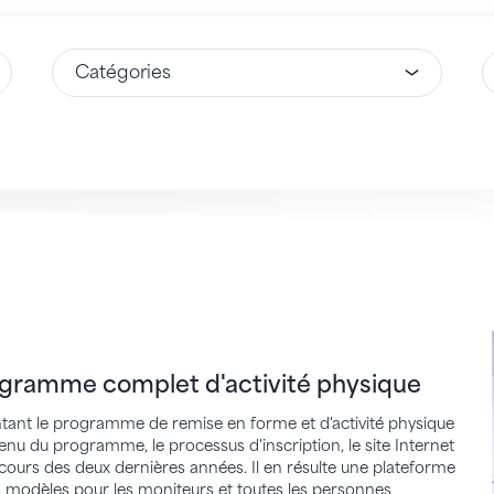
Sélectionnez une option
S
me complet d'activité physique
gramme complet d'activité physique
ntant le programme de remise en forme et d'activité physique
nu du programme, le processus d'inscription, le site Internet
ours des deux dernières années. Il en résulte une plateforme
 modèles pour les moniteurs et toutes les personnes