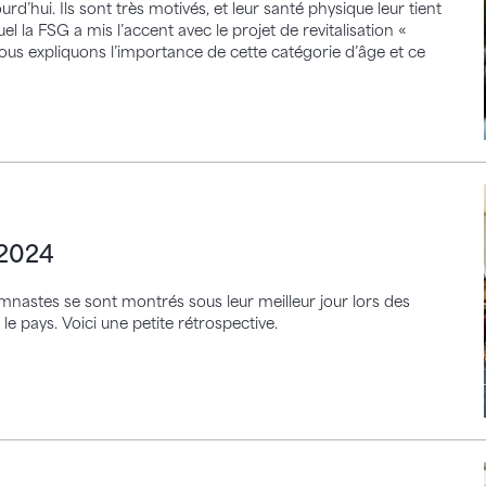
urd’hui. Ils sont très motivés, et leur santé physique leur tient
l la FSG a mis l’accent avec le projet de revitalisation «
ous expliquons l’importance de cette catégorie d’âge et ce
 2024
ymnastes se sont montrés sous leur meilleur jour lors des
 pays. Voici une petite rétrospective.
cours sont disponibles