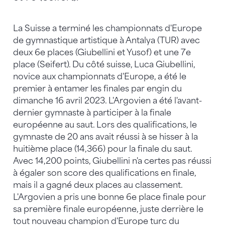
La Suisse a terminé les championnats d'Europe
de gymnastique artistique à Antalya (TUR) avec
deux 6e places (Giubellini et Yusof) et une 7e
place (Seifert). Du côté suisse, Luca Giubellini,
novice aux championnats d'Europe, a été le
premier à entamer les finales par engin du
dimanche 16 avril 2023. L'Argovien a été l'avant-
dernier gymnaste à participer à la finale
européenne au saut. Lors des qualifications, le
gymnaste de 20 ans avait réussi à se hisser à la
huitième place (14,366) pour la finale du saut.
Avec 14,200 points, Giubellini n'a certes pas réussi
à égaler son score des qualifications en finale,
mais il a gagné deux places au classement.
L'Argovien a pris une bonne 6e place finale pour
sa première finale européenne, juste derrière le
tout nouveau champion d'Europe turc du