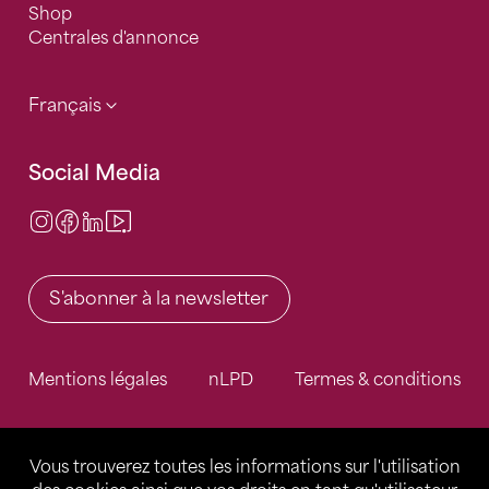
Shop
Centrales d'annonce
Français
Social Media
Instagram
Facebook
LinkedIn
Video Center
S'abonner à la newsletter
Mentions légales
nLPD
Termes & conditions
Vous trouverez toutes les informations sur l'utilisation