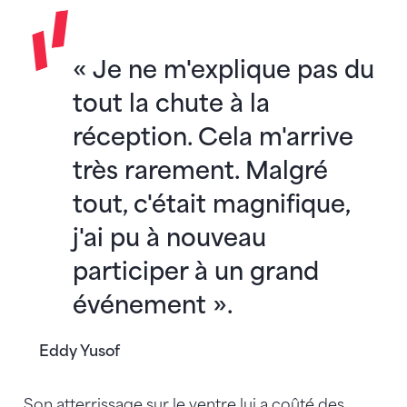
« Je ne m'explique pas du
tout la chute à la
réception. Cela m'arrive
très rarement. Malgré
tout, c'était magnifique,
j'ai pu à nouveau
participer à un grand
événement ».
Eddy Yusof
Son atterrissage sur le ventre lui a coûté des