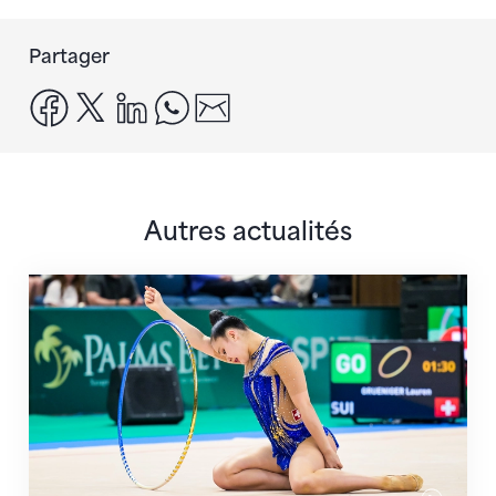
Partager
facebook
x
linkedin
whatsapp
email
Autres actualités
Prochaine étape : les Championnats du monde