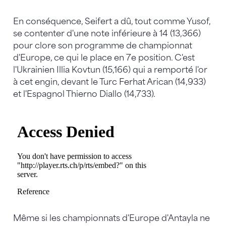
En conséquence, Seifert a dû, tout comme Yusof,
se contenter d'une note inférieure à 14 (13,366)
pour clore son programme de championnat
d'Europe, ce qui le place en 7e position. C'est
l'Ukrainien Illia Kovtun (15,166) qui a remporté l'or
à cet engin, devant le Turc Ferhat Arican (14,933)
et l'Espagnol Thierno Diallo (14,733).
Même si les championnats d'Europe d'Antayla ne