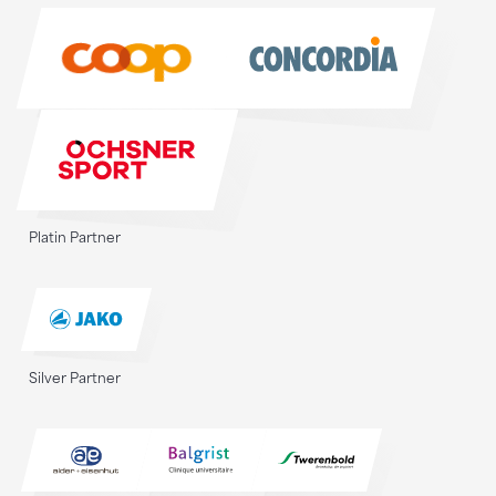
Sponsoren
Platin Partner
Silver Partner