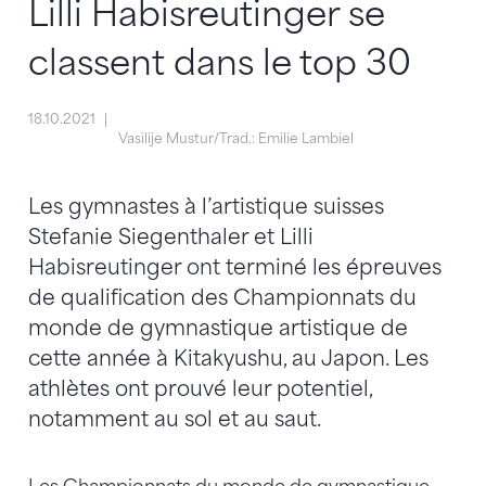
Lilli Habisreutinger se
classent dans le top 30
18.10.2021
Vasilije Mustur/Trad.: Emilie Lambiel
Les gymnastes à l’artistique suisses
Stefanie Siegenthaler et Lilli
Habisreutinger ont terminé les épreuves
de qualification des Championnats du
monde de gymnastique artistique de
cette année à Kitakyushu, au Japon. Les
athlètes ont prouvé leur potentiel,
notamment au sol et au saut.