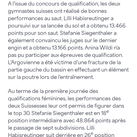
A l'issue du concours de qualification, les deux
gymnastes suisses ont réalisé de bonnes
performances au saut. Lilli Habisreutinger a
poursuivi sur sa lancée du sol et a obtenu 13.466
points pour son saut. Stefanie Siegenthaler a
également convaincu les juges sur le dernier
engin et a obtenu 13.166 points. Anina Wildi n'a
pas pu participer aux épreuves de qualification.
L'Argovienne a été victime d'une fracture de la
partie gauche du bassin en effectuant un élément
sur la poutre lors de l'entraînement.
Au terme de la première journée des
qualifications féminines, les performances des
deux Suissesses leur ont permis de figurer dans
e
le top 30. Stefanie Siegenthaler est en 18
position intermédiaire avec 48.864 points après
le passage de sept subdivisions. Lilli
e
Habisreutinger suit derrière en 26
position