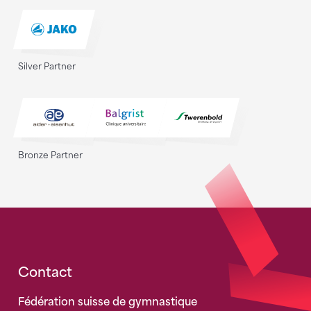
Silver Partner
Bronze Partner
Fusszeile
Contact
Fédération suisse de gymnastique