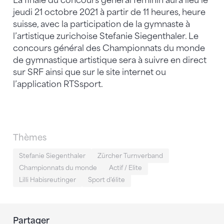
La finale du concours général féminin aura lieu le
jeudi 21 octobre 2021 à partir de 11 heures, heure
suisse, avec la participation de la gymnaste à
l’artistique zurichoise Stefanie Siegenthaler. Le
concours général des Championnats du monde
de gymnastique artistique sera à suivre en direct
sur SRF ainsi que sur le site internet ou
l’application RTSsport.
Thèmes
Stefanie Siegenthaler
Zürcher Turnverband
Championnats du monde
Actif / Elite
Lilli Habisreutinger
Sport d'élite
Partager