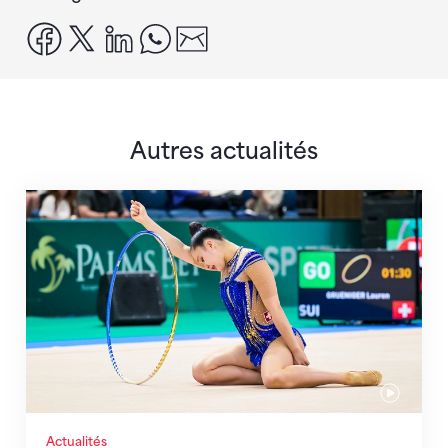
facebook
x
linkedin
whatsapp
email
Autres actualités
Prochaine étape : les Championnats du monde
Actualités