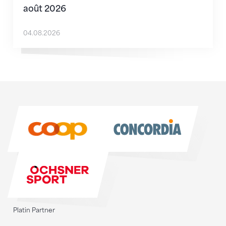
août 2026
04.08.2026
Sponsoren
Sponsoren
Platin Partner