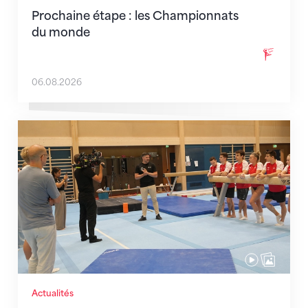
Prochaine étape : les Championnats
du monde
06.08.2026
En route pour Zagreb avec des objectifs clairs
Actualités