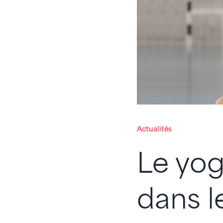
Actualités
Le yog
dans l