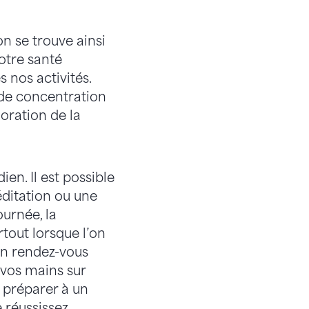
n se trouve ainsi
otre santé
nos activités.
 de concentration
oration de la
ien. Il est possible
ditation ou une
ournée, la
rtout lorsque l’on
 un rendez-vous
 vos mains sur
 préparer à un
 réussissez.