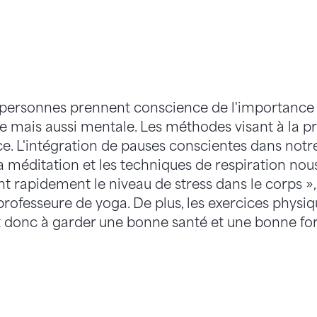
 personnes prennent conscience de l'importance 
e mais aussi mentale. Les méthodes visant à la 
. L'intégration de pauses conscientes dans notre
La méditation et les techniques de respiration no
nt rapidement le niveau de stress dans le corps »
 professeure de yoga. De plus, les exercices physi
et donc à garder une bonne santé et une bonne f