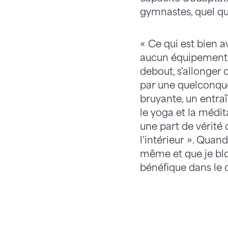
gymnastes, quel que
« Ce qui est bien a
aucun équipement »,
debout, s'allonger 
par une quelconque
bruyante, un entraî
le yoga et la médit
une part de vérité d
l'intérieur ». Quan
même et que je bloq
bénéfique dans le 