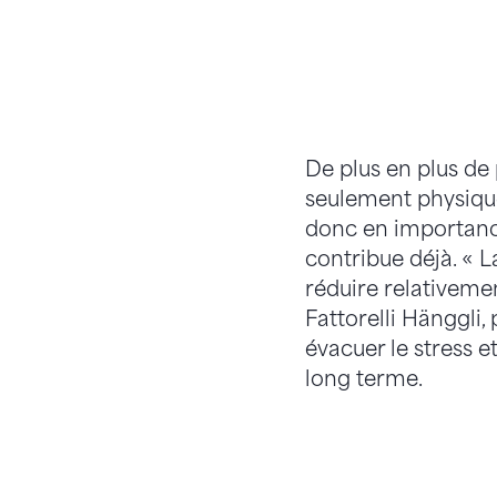
De plus en plus de
seulement physiqu
donc en importance
contribue déjà. « 
réduire relativeme
Fattorelli Hänggli,
évacuer le stress 
long terme.