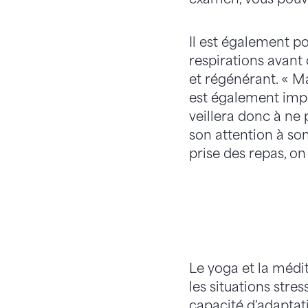
Il est également p
respirations avant 
et régénérant. « M
est également impo
veillera donc à ne 
son attention à so
prise des repas, on
Le yoga et la médit
les situations stre
capacité d'adaptat