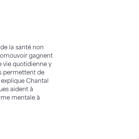
de la santé non
promouvoir gagnent
 vie quotidienne y
us permettent de
, explique Chantal
ques aident à
orme mentale à