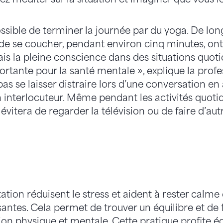
ossible de terminer la journée par du yoga. De lo
de se coucher, pendant environ cinq minutes, ont 
ais la pleine conscience dans des situations quo
rtante pour la santé mentale », explique la prof
pas se laisser distraire lors d’une conversation e
n interlocuteur. Même pendant les activités quo
 évitera de regarder la télévision ou de faire d’aut
ation réduisent le stress et aident à rester calm
ssantes. Cela permet de trouver un équilibre et de f
ion physique et mentale. Cette pratique profite é