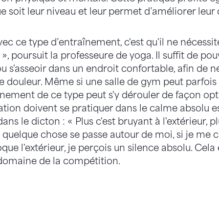
 soit leur niveau et leur permet d’améliorer leur 
vec ce type d’entraînement, c'est qu'il ne nécess
 poursuit la professeure de yoga. Il suffit de pou
ou s'asseoir dans un endroit confortable, afin de ne
 douleur. Même si une salle de gym peut parfois
nement de ce type peut s'y dérouler de façon opti
ation doivent se pratiquer dans le calme absolu es
ans le dicton : « Plus c'est bruyant à l'extérieur, 
d quelque chose se passe autour de moi, si je me 
ue l'extérieur, je perçois un silence absolu. Cel
domaine de la compétition.