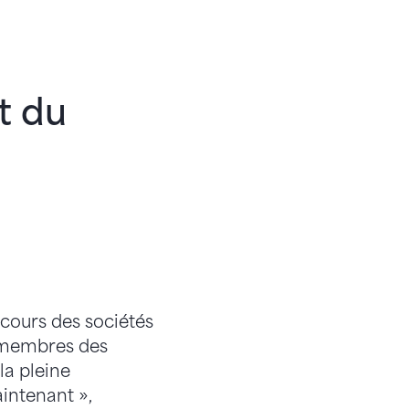
t du
 cours des sociétés
s membres des
la pleine
intenant »,