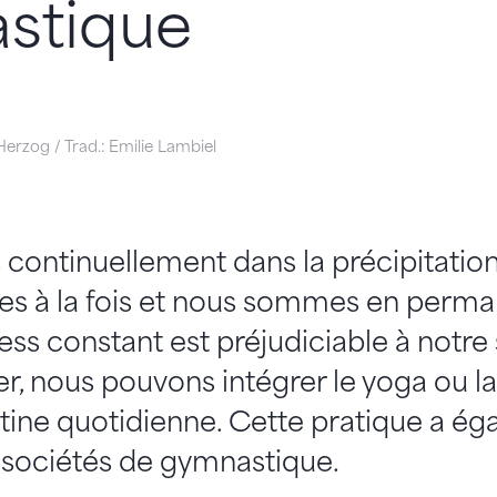
stique
erzog / Trad.: Emilie Lambiel
ntinuellement dans la précipitation, 
ses à la fois et nous sommes en perm
ess constant est préjudiciable à notre
r, nous pouvons intégrer le yoga ou l
tine quotidienne. Cette pratique a ég
 sociétés de gymnastique.