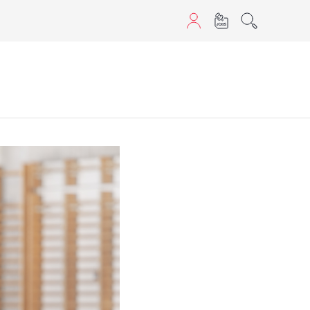
sans JavaScript.