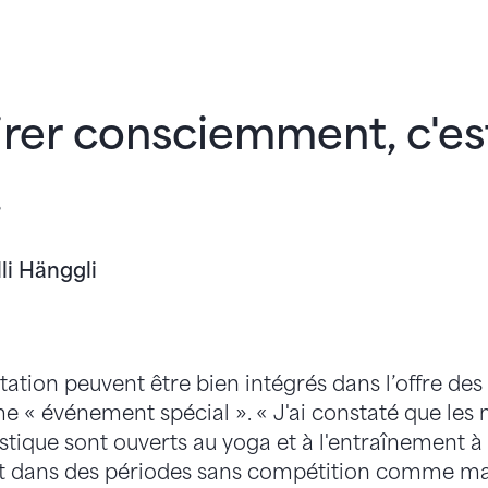
rer consciemment, c'es
.
li Hänggli
ation peuvent être bien intégrés dans l’offre des
 « événement spécial ». « J'ai constaté que le
tique sont ouverts au yoga et à l'entraînement à 
ut dans des périodes sans compétition comme ma