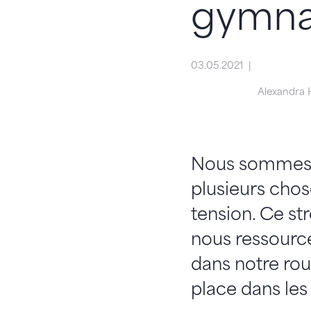
gymna
03.05.2021
Alexandra H
Nous sommes co
plusieurs cho
tension. Ce str
nous ressource
dans notre rou
place dans les