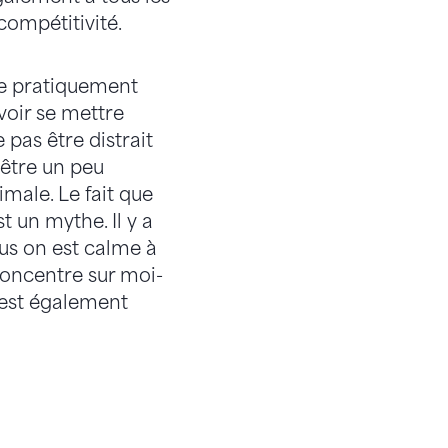
compétitivité.
ite pratiquement
voir se mettre
 pas être distrait
 être un peu
male. Le fait que
t un mythe. Il y a
plus on est calme à
concentre sur moi-
a est également