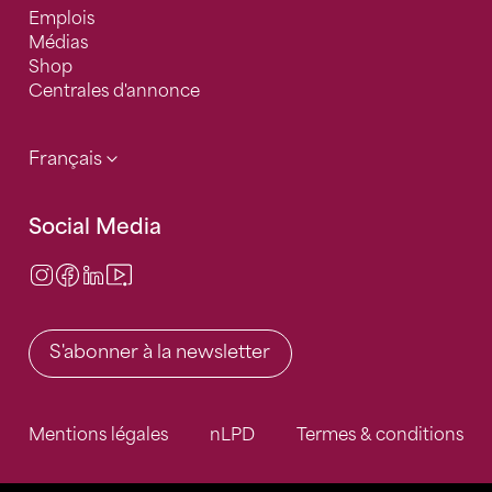
Emplois
Médias
Shop
Centrales d'annonce
Français
Social Media
Instagram
Facebook
LinkedIn
Video Center
S'abonner à la newsletter
Mentions légales
nLPD
Termes & conditions