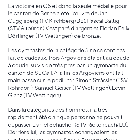
La victoire en C6 et donc la seule médaille pour
le canton de Berne a été l’œuvre de Jan
Guggisberg (TV Kirchberg/BE). Pascal Bättig
(STV Altbüron) s’est paré d’argent et Florian Felix
Dörflinger (TV Wettingen) de bronze.
Les gymnastes de la catégorie 5 ne se sont pas
fait de cadeaux. Trois Argoviens étaient au coude
à coude, suivis de très près par un gymnaste du
canton de St. Gall. À la fin les Argoviens ont fait
main basse sur le podium : Simon Strässler (TSV
Rohrdorf), Samuel Geiser (TV Wettingen), Levin
Glanz (TV Wettingen).
Dans la catégories des hommes, il a très
rapidement été clair que personne ne pouvait
dépasser Daniel Schacher (STV Rickenbach/LU).
Derrière lui, les gymnastes échangeaient les
positions d’un engin à l’autre. Argovie, Berne,