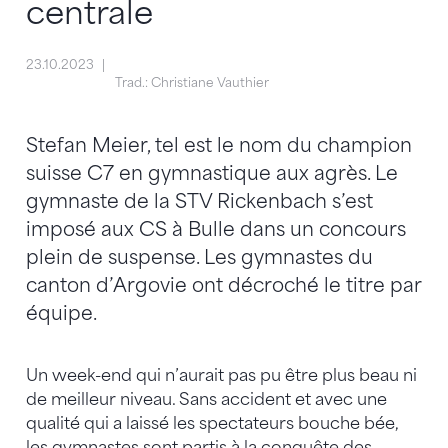
centrale
23.10.2023
Trad.: Christiane Vauthier
Stefan Meier, tel est le nom du champion
suisse C7 en gymnastique aux agrès. Le
gymnaste de la STV Rickenbach s’est
imposé aux CS à Bulle dans un concours
plein de suspense. Les gymnastes du
canton d’Argovie ont décroché le titre par
équipe.
Un week-end qui n’aurait pas pu être plus beau ni
de meilleur niveau. Sans accident et avec une
qualité qui a laissé les spectateurs bouche bée,
les gymnastes sont partis à la conquête des