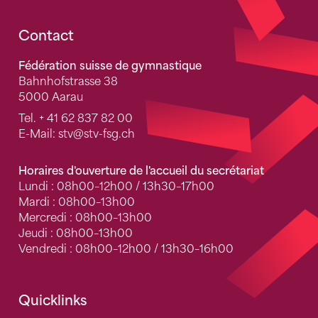
Fusszeile
Contact
Fédération suisse de gymnastique
Bahnhofstrasse 38
5000 Aarau
Tel.
+ 41 62 837 82 00
E-Mail:
stv
@stv-fsg.ch
Horaires d'ouverture de l'accueil du secrétariat
Lundi : 08h00–12h00 / 13h30–17h00
Mardi : 08h00–13h00
Mercredi : 08h00–13h00
Jeudi : 08h00–13h00
Vendredi : 08h00–12h00 / 13h30–16h00
Quicklinks