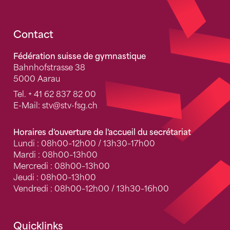
Fusszeile
Contact
Fédération suisse de gymnastique
Bahnhofstrasse 38
5000 Aarau
Tel.
+ 41 62 837 82 00
E-Mail:
stv
@stv-fsg.ch
Horaires d'ouverture de l'accueil du secrétariat
Lundi : 08h00–12h00 / 13h30–17h00
Mardi : 08h00–13h00
Mercredi : 08h00–13h00
Jeudi : 08h00–13h00
Vendredi : 08h00–12h00 / 13h30–16h00
Quicklinks