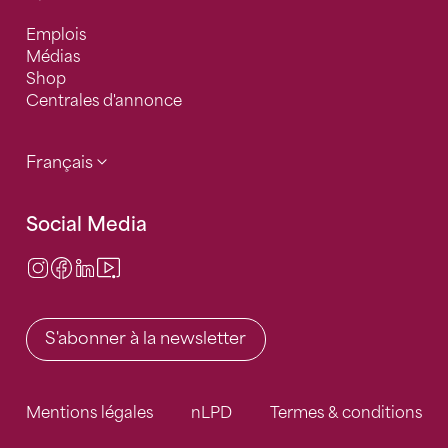
Emplois
Médias
Shop
Centrales d'annonce
Français
Social Media
Instagram
Facebook
LinkedIn
Video Center
S'abonner à la newsletter
Mentions légales
nLPD
Termes & conditions