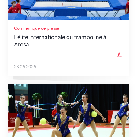
Communiqué de presse
L'élite internationale du trampoline à
Arosa
23.06.2026
Championnats suisses de gymnastique rythmique à 