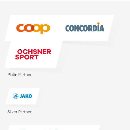
Sponsoren
Sponsoren
Platin Partner
Silver Partner