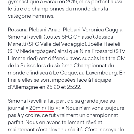
gymnastique à Aarau en 2019, elles portent aussi
le titre de championnes du monde dans la
catégorie Femmes.
Rossana Plebani, Anael Plebani, Veronica Caggia,
Simona Ravelli (toutes SFG Chiasso), Jessica
Manetti (SFG Valle del Vedeggio), Joëlle Haefeli
(STV Niedergösgen) ainsi que Nina Frossard (STV
Himmelried) ont défendu avec succès le titre CM
de la Suisse lors du sixième Championnat du
monde d’indiaca à Le Coque, au Luxembourg. En
finale elles se sont imposées face à l’équipe
d’Allemagne en 25:20 et 25:22.
Simona Ravelli a fait part de sa grande joie au
journal «
20min/Tio
» : « Nous n’arrivons toujours
pas à y croire, ce fut vraiment un championnat
parfait. Nous en avons tellement rêvé et
maintenant c’est devenu réalité. C’est incroyable