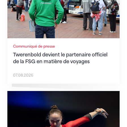
Communiqué de presse
Twerenbold devient le partenaire officiel
de la FSG en matière de voyages
07.08.2026
Martina Eisenegger rejoint l'équipe pour les CE à Za