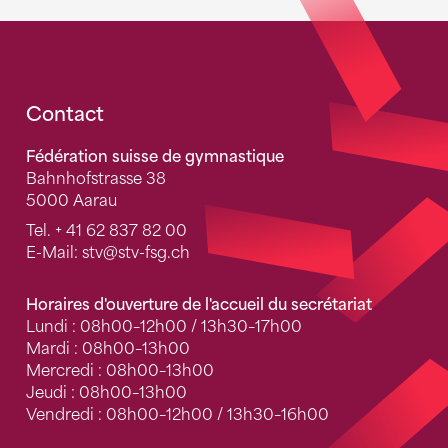
Fusszeile
Contact
Fédération suisse de gymnastique
Bahnhofstrasse 38
5000 Aarau
Tel.
+ 41 62 837 82 00
E-Mail:
stv
@stv-fsg.ch
Horaires d'ouverture de l'accueil du secrétariat
Lundi : 08h00–12h00 / 13h30–17h00
Mardi : 08h00–13h00
Mercredi : 08h00–13h00
Jeudi : 08h00–13h00
Vendredi : 08h00–12h00 / 13h30–16h00