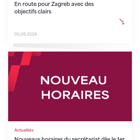
En route pour Zagreb avec des
objectifs clairs
05.08.2026
Nouveaux horaires du secrétariat dès le 1er août 202
Actualités
Nouveaux horaires du secrétariat dès le 1er