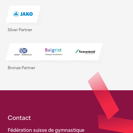
Silver Partner
Bronze Partner
Fusszeile
Contact
Fédération suisse de gymnastique