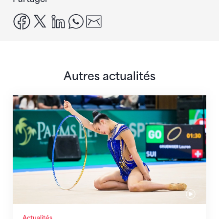
facebook
x
linkedin
whatsapp
email
Autres actualités
Prochaine étape : les Championnats du monde
Actualités