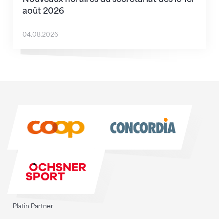
août 2026
04.08.2026
Sponsoren
Sponsoren
Platin Partner