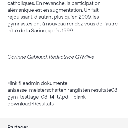
catholiques. En revanche, la participation
alémanique est en augmentation. Un fait
réjouissant, d’autant plus qu’en 2009, les
gymnastes ont à nouveau rendez-vous de l’autre
côté de la Sarine, après 1999.
Corinne Gabioud, Rédactrice GYMlive
<link fileadmin dokumente
anlaesse_meisterschaften ranglisten resultate08
gym_testtage_08_t4_t7.pdf _blank
download>Résultats
Partager