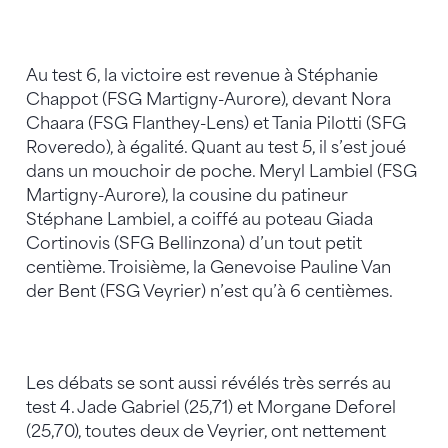
Au test 6, la victoire est revenue à Stéphanie
Chappot (FSG Martigny-Aurore), devant Nora
Chaara (FSG Flanthey-Lens) et Tania Pilotti (SFG
Roveredo), à égalité. Quant au test 5, il s’est joué
dans un mouchoir de poche. Meryl Lambiel (FSG
Martigny-Aurore), la cousine du patineur
Stéphane Lambiel, a coiffé au poteau Giada
Cortinovis (SFG Bellinzona) d’un tout petit
centième. Troisième, la Genevoise Pauline Van
der Bent (FSG Veyrier) n’est qu’à 6 centièmes.
Les débats se sont aussi révélés très serrés au
test 4. Jade Gabriel (25,71) et Morgane Deforel
(25,70), toutes deux de Veyrier, ont nettement