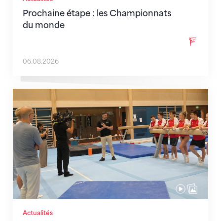
Prochaine étape : les Championnats
du monde
06.08.2026
En route pour Zagreb avec des objectifs clairs
Actualités