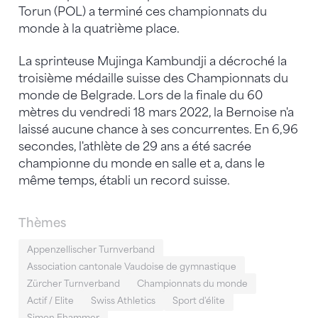
Torun (POL) a terminé ces championnats du
monde à la quatrième place.
La sprinteuse Mujinga Kambundji a décroché la
troisième médaille suisse des Championnats du
monde de Belgrade. Lors de la finale du 60
mètres du vendredi 18 mars 2022, la Bernoise n'a
laissé aucune chance à ses concurrentes. En 6,96
secondes, l'athlète de 29 ans a été sacrée
championne du monde en salle et a, dans le
même temps, établi un record suisse.
Thèmes
Appenzellischer Turnverband
Association cantonale Vaudoise de gymnastique
Zürcher Turnverband
Championnats du monde
Actif / Elite
Swiss Athletics
Sport d'élite
Simon Ehammer