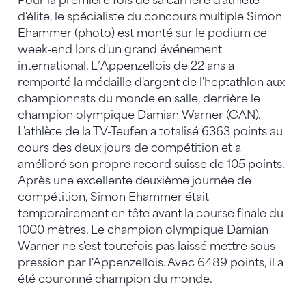
Pour la première fois de sa carrière d'athlète
d'élite, le spécialiste du concours multiple Simon
Ehammer (photo) est monté sur le podium ce
week-end lors d'un grand événement
international. L’Appenzellois de 22 ans a
remporté la médaille d'argent de l'heptathlon aux
championnats du monde en salle, derrière le
champion olympique Damian Warner (CAN).
L'athlète de la TV-Teufen a totalisé 6363 points au
cours des deux jours de compétition et a
amélioré son propre record suisse de 105 points.
Après une excellente deuxième journée de
compétition, Simon Ehammer était
temporairement en tête avant la course finale du
1000 mètres. Le champion olympique Damian
Warner ne s'est toutefois pas laissé mettre sous
pression par l'Appenzellois. Avec 6489 points, il a
été couronné champion du monde.