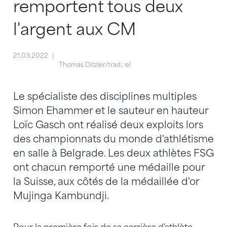
remportent tous deux
l'argent aux CM
21.03.2022
Thomas Ditzler/trad.: el
Le spécialiste des disciplines multiples
Simon Ehammer et le sauteur en hauteur
Loïc Gasch ont réalisé deux exploits lors
des championnats du monde d'athlétisme
en salle à Belgrade. Les deux athlètes FSG
ont chacun remporté une médaille pour
la Suisse, aux côtés de la médaillée d'or
Mujinga Kambundji.