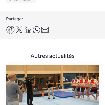
Partager
facebook
x
linkedin
whatsapp
email
Autres actualités
En route pour Zagreb avec des objectifs clairs