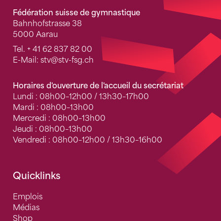
Fédération suisse de gymnastique
Bahnhofstrasse 38
5000 Aarau
Tel.
+ 41 62 837 82 00
E-Mail:
stv
@stv-fsg.ch
Horaires d'ouverture de l'accueil du secrétariat
Lundi : 08h00–12h00 / 13h30–17h00
Mardi : 08h00–13h00
Mercredi : 08h00–13h00
Jeudi : 08h00–13h00
Vendredi : 08h00–12h00 / 13h30–16h00
Quicklinks
Emplois
Médias
Shop