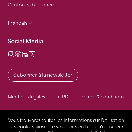
Centrales d'annonce
Français
Social Media
Instagram
Facebook
LinkedIn
Video Center
S'abonner à la newsletter
Mentions légales
nLPD
Termes & conditions
Vous trouverez toutes les informations sur l'utilisation
des cookies ainsi que vos droits en tant qu'utilisateur