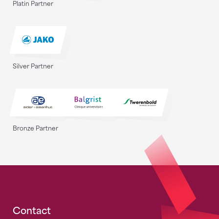
Platin Partner
Silver Partner
Bronze Partner
Fusszeile
Contact