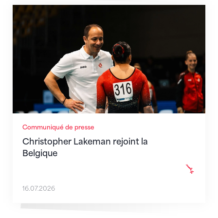
Christopher Lakeman rejoint la Belgique
Communiqué de presse
Christopher Lakeman rejoint la
Belgique
16.07.2026