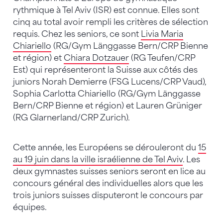
rythmique à Tel Aviv (ISR) est connue. Elles sont
cinq au total avoir rempli les critères de sélection
requis. Chez les seniors, ce sont
Livia Maria
Chiariello
(RG/Gym Länggasse Bern/CRP Bienne
et région) et
Chiara Dotzauer
(RG Teufen/CRP
Est) qui représenteront la Suisse aux côtés des
juniors Norah Demierre (FSG Lucens/CRP Vaud),
Sophia Carlotta Chiariello (RG/Gym Länggasse
Bern/CRP Bienne et région) et Lauren Grüniger
(RG Glarnerland/CRP Zurich).
Cette année, les Européens se dérouleront du
15
au 19 juin dans la ville israélienne de Tel Aviv
. Les
deux gymnastes suisses seniors seront en lice au
concours général des individuelles alors que les
trois juniors suisses disputeront le concours par
équipes.