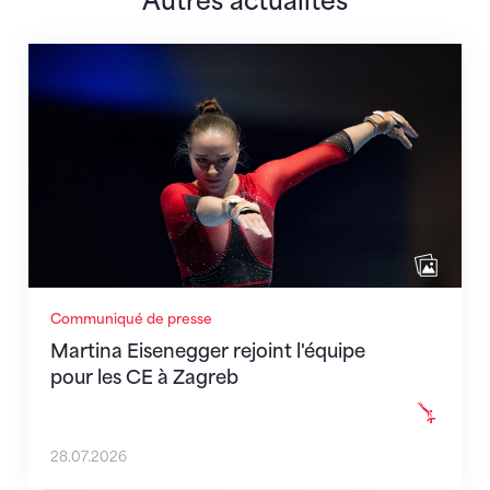
Autres actualités
Martina Eisenegger rejoint l'équipe pour les CE à Za
Communiqué de presse
Martina Eisenegger rejoint l'équipe
pour les CE à Zagreb
28.07.2026