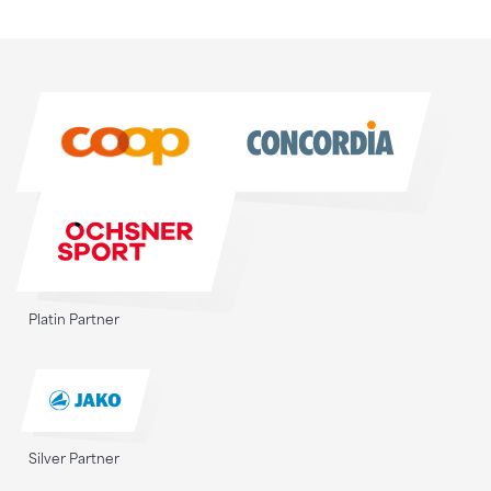
Sponsoren
Sponsoren
Platin Partner
Silver Partner