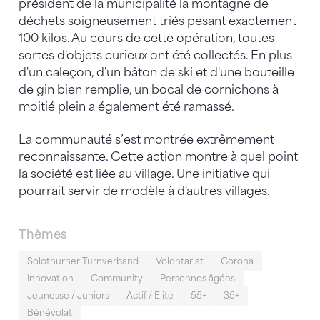
président de la municipalité la montagne de
déchets soigneusement triés pesant exactement
100 kilos. Au cours de cette opération, toutes
sortes d'objets curieux ont été collectés. En plus
d'un caleçon, d'un bâton de ski et d'une bouteille
de gin bien remplie, un bocal de cornichons à
moitié plein a également été ramassé.
La communauté s’est montrée extrêmement
reconnaissante. Cette action montre à quel point
la société est liée au village. Une initiative qui
pourrait servir de modèle à d'autres villages.
Thèmes
Solothurner Turnverband
Volontariat
Corona
Innovation
Community
Personnes âgées
Jeunesse / Juniors
Actif / Elite
55+
35+
Bénévolat