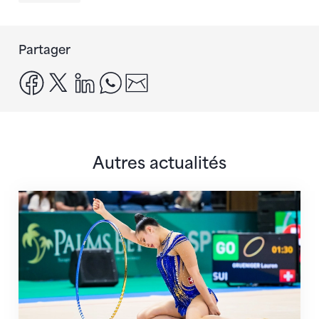
Partager
facebook
x
linkedin
whatsapp
email
Autres actualités
Prochaine étape : les Championnats du monde