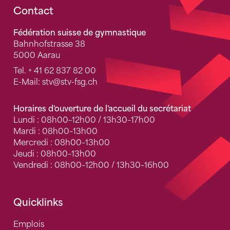
Fusszeile
Contact
Fédération suisse de gymnastique
Bahnhofstrasse 38
5000 Aarau
Tel.
+ 41 62 837 82 00
E-Mail:
stv
@stv-fsg.ch
Horaires d'ouverture de l'accueil du secrétariat
Lundi : 08h00–12h00 / 13h30–17h00
Mardi : 08h00–13h00
Mercredi : 08h00–13h00
Jeudi : 08h00–13h00
Vendredi : 08h00–12h00 / 13h30–16h00
Quicklinks
Emplois