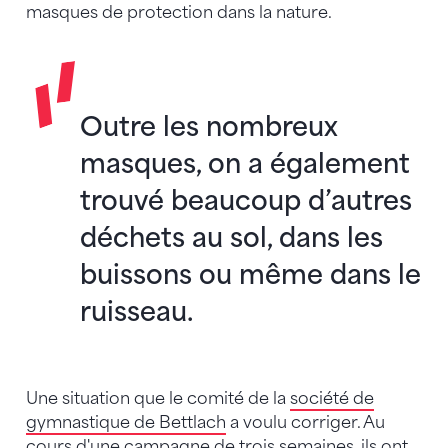
masques de protection dans la nature.
Outre les nombreux
masques, on a également
trouvé beaucoup d’autres
déchets au sol, dans les
buissons ou même dans le
ruisseau.
Une situation que le comité de la
société de
gymnastique de Bettlach
a voulu corriger. Au
cours d'une campagne de trois semaines, ils ont