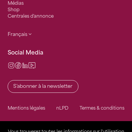
Médias
Shop
Centrales d'annonce
Français
Social Media
Instagram
Facebook
LinkedIn
Video Center
S'abonner à la newsletter
Mentions légales
nLPD
Termes & conditions
Vous trouverez toutes les informations sur l'utilisation