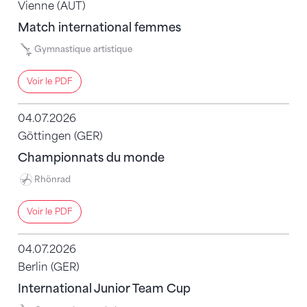
Vienne (AUT)
Match international femmes
Gymnastique artistique
Voir le PDF
04.07.2026
Göttingen (GER)
Championnats du monde
Rhönrad
Voir le PDF
04.07.2026
Berlin (GER)
International Junior Team Cup