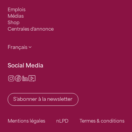
Emplois
Médias
Shop
Centrales d'annonce
Français
Social Media
Instagram
Facebook
LinkedIn
Video Center
S'abonner à la newsletter
Mentions légales
nLPD
Termes & conditions