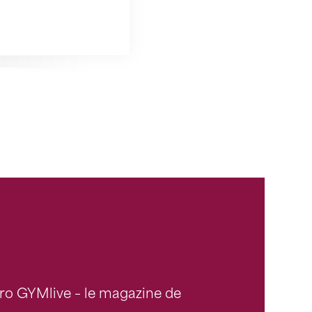
ro GYMlive – le magazine de