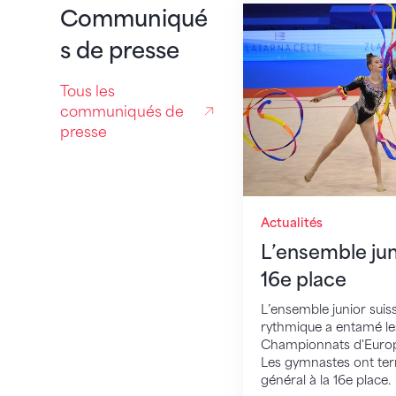
L’ensemble junior s
Communiqué
s de presse
Tous les
communiqués de
presse
Actualités
L’ensemble juni
16e place
L’ensemble junior sui
rythmique a entamé le
Championnats d'Europe
Les gymnastes ont ter
général à la 16e place.