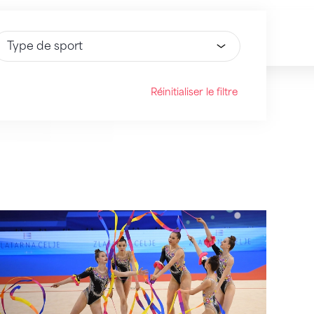
électionnez une option
Réinitialiser le filtre