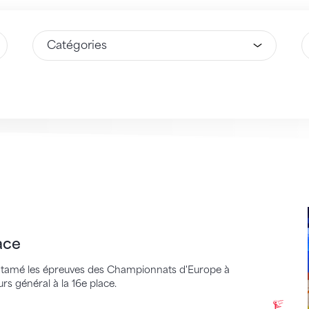
Sélectionnez une option
S
ace
entamé les épreuves des Championnats d'Europe à
s général à la 16e place.