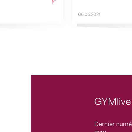
06.06.2021
GYMlive
Dernier numé