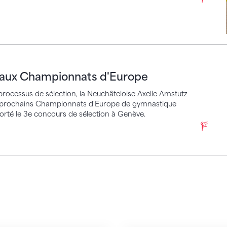
 Championnats d'Europe
e aux Championnats d'Europe
rocessus de sélection, la Neuchâteloise Axelle Amstutz
 les prochains Championnats d'Europe de gymnastique
orté le 3e concours de sélection à Genève.