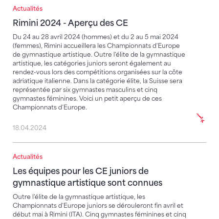
Actualités
Rimini 2024 - Aperçu des CE
Rimini 2024 - Aperçu des CE
Du 24 au 28 avril 2024 (hommes) et du 2 au 5 mai 2024
(femmes), Rimini accueillera les Championnats d'Europe
de gymnastique artistique. Outre l'élite de la gymnastique
artistique, les catégories juniors seront également au
rendez-vous lors des compétitions organisées sur la côte
adriatique italienne. Dans la catégorie élite, la Suisse sera
représentée par six gymnastes masculins et cinq
gymnastes féminines. Voici un petit aperçu de ces
Championnats d'Europe.
18.04.2024
Actualités
Les équipes pour les CE juniors de gymnastique arti
Les équipes pour les CE juniors de
gymnastique artistique sont connues
Outre l'élite de la gymnastique artistique, les
Championnats d'Europe juniors se dérouleront fin avril et
début mai à Rimini (ITA). Cinq gymnastes féminines et cinq