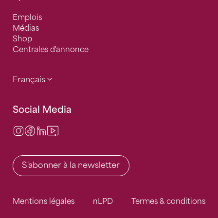
Emplois
Médias
Shop
Centrales d'annonce
Français
Social Media
Instagram
Facebook
LinkedIn
Video Center
S'abonner à la newsletter
Mentions légales
nLPD
Termes & conditions