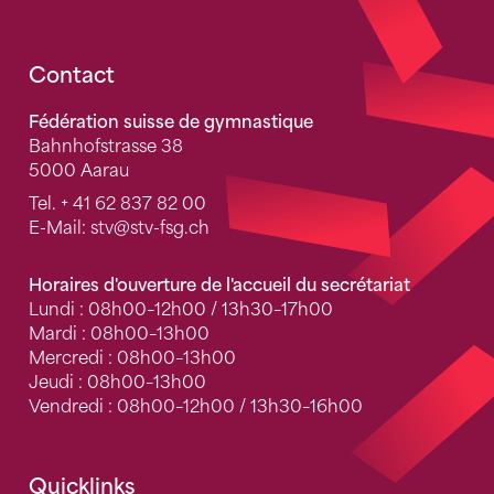
Fusszeile
Contact
Fédération suisse de gymnastique
Bahnhofstrasse 38
5000 Aarau
Tel.
+ 41 62 837 82 00
E-Mail:
stv
@stv-fsg.ch
Horaires d'ouverture de l'accueil du secrétariat
Lundi : 08h00–12h00 / 13h30–17h00
Mardi : 08h00–13h00
Mercredi : 08h00–13h00
Jeudi : 08h00–13h00
Vendredi : 08h00–12h00 / 13h30–16h00
Quicklinks