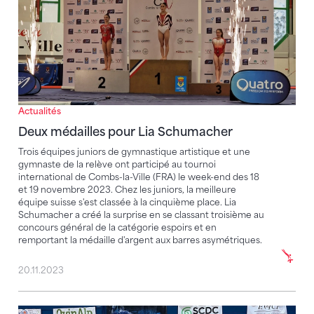
Actualités
Deux médailles pour Lia Schumacher
Trois équipes juniors de gymnastique artistique et une
gymnaste de la relève ont participé au tournoi
international de Combs-la-Ville (FRA) le week-end des 18
et 19 novembre 2023. Chez les juniors, la meilleure
équipe suisse s'est classée à la cinquième place. Lia
Schumacher a créé la surprise en se classant troisième au
concours général de la catégorie espoirs et en
remportant la médaille d'argent aux barres asymétriques.
20.11.2023
Les juniores féminines remportent le bronze lors d'u