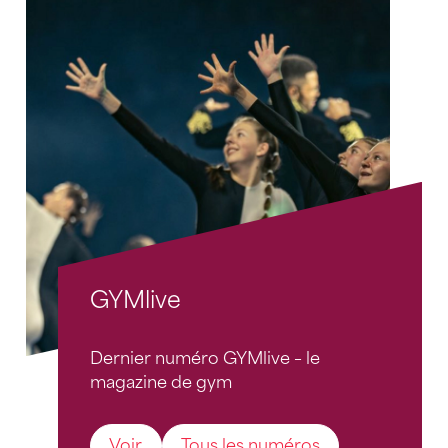
GYMlive
Dernier numéro GYMlive – le
magazine de gym
Voir
Tous les numéros