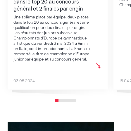
dans le top 20 au concours
Champ
général et 2 finales par engin
Une sixième place par équipe, deux places
dans le top 20 au concours général et une
qualification pour deux finales par engin.
Les résultats des juniors suisses aux
Championnats d'Europe de gymnastique
artistique du vendredi 3 mai 2024 à Rimini,
en Italie, sont impressionnants. La France a
remporté le titre de championne d'Europe
junior par équipe et au concours général.
03.05.2024
18.04