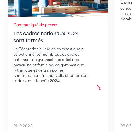
Maria C
concou
plus h
Norah 
Communiqué de presse
Les cadres nationaux 2024
sont formés
La Fédération suisse de gymnastique a
sélectionné les membres des cadres
nationaux de gymnastique artistique
masculine et féminine, de gymnastique
rythmique et de trampoline
conformément à la nouvelle structure des
cadres pour l'année 2024.
21.12.2023
05.06