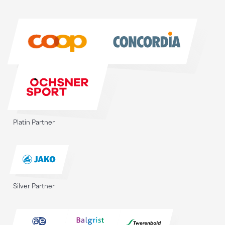
Sponsoren
Sponsoren
Platin Partner
Silver Partner