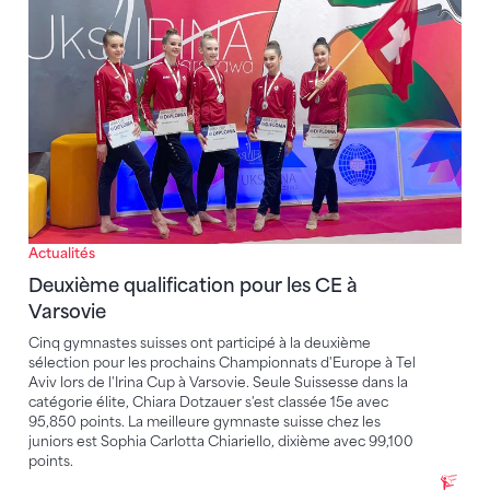
Deuxième qualification pour les CE à Varsovie
Actualités
Deuxième qualification pour les CE à
Varsovie
Cinq gymnastes suisses ont participé à la deuxième
sélection pour les prochains Championnats d'Europe à Tel
Aviv lors de l'Irina Cup à Varsovie. Seule Suissesse dans la
catégorie élite, Chiara Dotzauer s'est classée 15e avec
95,850 points. La meilleure gymnaste suisse chez les
juniors est Sophia Carlotta Chiariello, dixième avec 99,100
points.