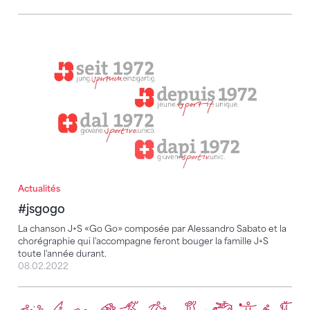
#jsgogo
Actualités
#jsgogo
La chanson J+S «Go Go» composée par Alessandro Sabato et la
chorégraphie qui l'accompagne feront bouger la famille J+S
toute l'année durant.
08.02.2022
J+S «Go Go» – Apprendre la chorégraphie anniversa