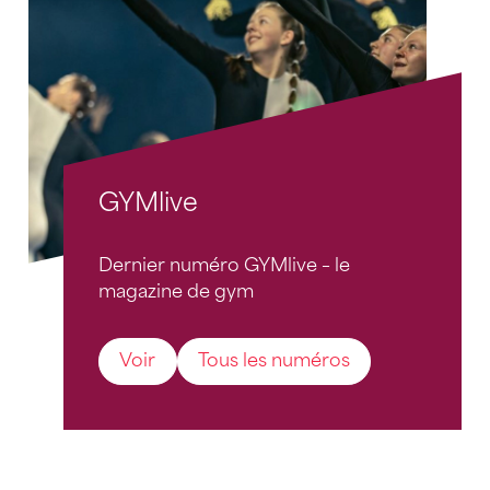
GYMlive
Dernier numéro GYMlive – le
magazine de gym
Voir
Tous les numéros