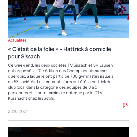
Actualités
« C'était de la folie » – Hattrick à domicile
pour Sissach
Ce week-end, les deux sociétés TV Sissach et SV Lausen
ont organisé la 20e édition des Championnats suisses
d'aérobic, à laquelle ont participé 780 gymnastes issu.e.s
de 63 sociétés. Les moments forts ont été le hattrick du
club local dans la catégorie des équipes de 3 à 5
personnes et la note maximale obtenue par le DTV
Küssnacht chez les actifs.
28.10.2024
Record de participation pour le jubilé des CS d'aéro