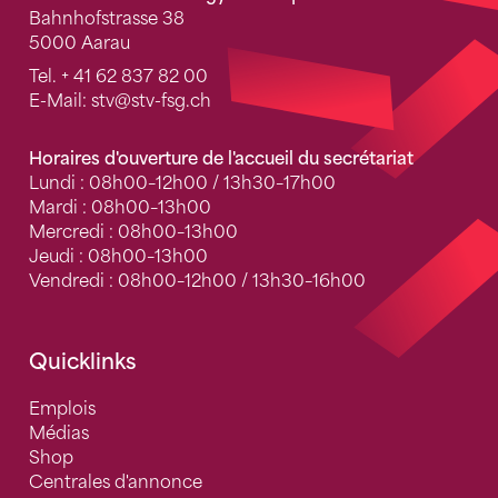
Bahnhofstrasse 38
5000 Aarau
Tel.
+ 41 62 837 82 00
E-Mail:
stv
@stv-fsg.ch
Horaires d'ouverture de l'accueil du secrétariat
Lundi : 08h00–12h00 / 13h30–17h00
Mardi : 08h00–13h00
Mercredi : 08h00–13h00
Jeudi : 08h00–13h00
Vendredi : 08h00–12h00 / 13h30–16h00
Quicklinks
Emplois
Médias
Shop
Centrales d'annonce