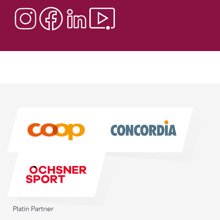
Sponsoren
Sponsoren
Platin Partner