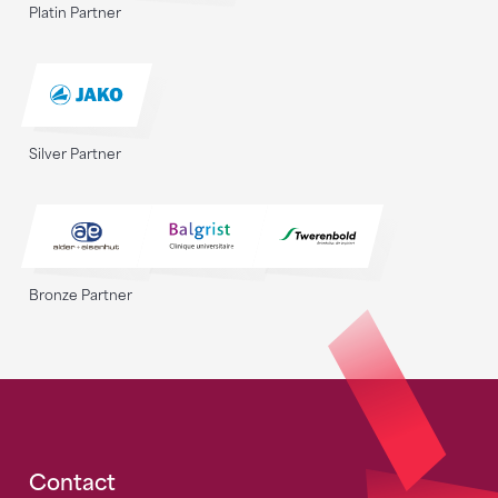
Platin Partner
Silver Partner
Bronze Partner
Fusszeile
Contact