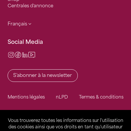
Centrales d'annonce
Français
Social Media
Instagram
Facebook
LinkedIn
Video Center
S'abonner à la newsletter
Mentions légales
nLPD
Termes & conditions
Vous trouverez toutes les informations sur l'utilisation
des cookies ainsi que vos droits en tant qu'utilisateur