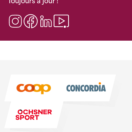
Toujours à jour !
Sponsoren
Sponsoren