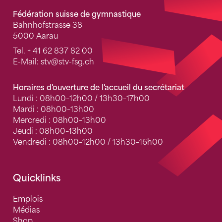
Fédération suisse de gymnastique
Bahnhofstrasse 38
5000 Aarau
Tel.
+ 41 62 837 82 00
E-Mail:
stv
@stv-fsg.ch
Horaires d'ouverture de l'accueil du secrétariat
Lundi : 08h00–12h00 / 13h30–17h00
Mardi : 08h00–13h00
Mercredi : 08h00–13h00
Jeudi : 08h00–13h00
Vendredi : 08h00–12h00 / 13h30–16h00
Quicklinks
Emplois
Médias
Shop