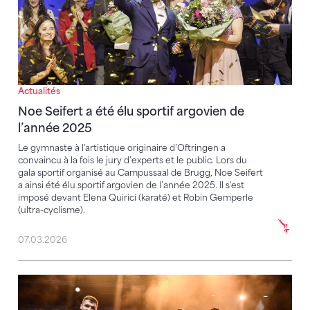
Actualités
Noe Seifert a été élu sportif argovien de
l’année 2025
Le gymnaste à l'artistique originaire d’Oftringen a
convaincu à la fois le jury d’experts et le public. Lors du
gala sportif organisé au Campussaal de Brugg, Noe Seifert
a ainsi été élu sportif argovien de l’année 2025. Il s'est
imposé devant Elena Quirici (karaté) et Robin Gemperle
(ultra-cyclisme).
07.03.2026
Six nominations FSG pour les European Gymnastics