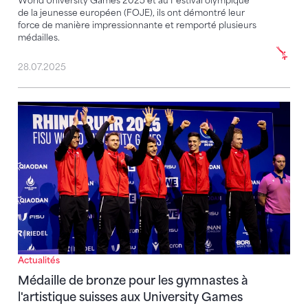
World University Games 2025 et au Festival olympique
de la jeunesse européen (FOJE), ils ont démontré leur
force de manière impressionnante et remporté plusieurs
médailles.
28.07.2025
Médaille de bronze pour les gymnastes à l'artistique
Actualités
Médaille de bronze pour les gymnastes à
l'artistique suisses aux University Games