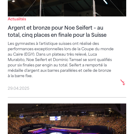
Actualités
Argent et bronze pour Noe Seifert – au
total, cinq places en finale pour la Suisse
Les gymnastes à l'artistique suisses ont réalisé des
performances exceptionnelles lors de la Coupe du monde
au Caire (EGY). Dans un plateau très relevé, Luca
Murabito, Noe Seifert et Dominic Tamsel se sont qualifiés
pour six finales par engin au total. Seifert a remporté la
médaille d'argent aux barres parallèles et celle de bronze
à la barre fixe.
29.04.2025
Notre équipe pour les CE à Leipzig