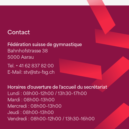
Fusszeile
Contact
Fédération suisse de gymnastique
Bahnhofstrasse 38
5000 Aarau
Tel.
+ 41 62 837 82 00
E-Mail:
stv
@stv-fsg.ch
Horaires d'ouverture de l'accueil du secrétariat
Lundi : 08h00–12h00 / 13h30–17h00
Mardi : 08h00–13h00
Mercredi : 08h00–13h00
Jeudi : 08h00–13h00
Vendredi : 08h00–12h00 / 13h30–16h00