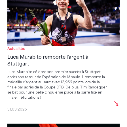
Actualités
Luca Murabito remporte l'argent à
Stuttgart
Luca Murabito célèbre son premier succès à Stuttgart
après son retour de l'opération de l'épaule. Il remporte la
médaille d'argent au saut avec 13,966 points lors de la
finale par agrès de la Coupe DTB. De plus, Tim Randegger
se bat pour une belle cinquième place à la barre fixe en
finale. Félicitations !
31.03.2025
Dominic Tamsel souffre d'une blessure au genou