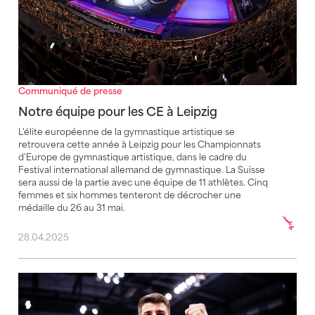
Communiqué de presse
Notre équipe pour les CE à Leipzig
L'élite européenne de la gymnastique artistique se
retrouvera cette année à Leipzig pour les Championnats
d'Europe de gymnastique artistique, dans le cadre du
Festival international allemand de gymnastique. La Suisse
sera aussi de la partie avec une équipe de 11 athlètes. Cinq
femmes et six hommes tenteront de décrocher une
médaille du 26 au 31 mai.
28.04.2025
Luca Murabito remporte l'argent à Stuttgart