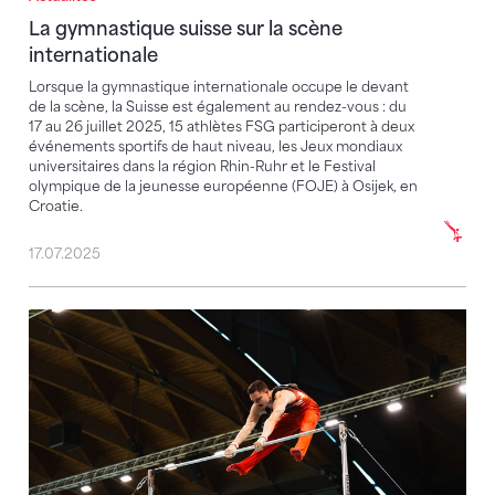
La gymnastique suisse sur la scène
internationale
Lorsque la gymnastique internationale occupe le devant
de la scène, la Suisse est également au rendez-vous : du
17 au 26 juillet 2025, 15 athlètes FSG participeront à deux
événements sportifs de haut niveau, les Jeux mondiaux
universitaires dans la région Rhin-Ruhr et le Festival
olympique de la jeunesse européenne (FOJE) à Osijek, en
Croatie.
17.07.2025
Argent et bronze pour Noe Seifert – au total, cinq pla