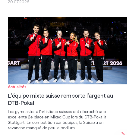
20.07.2026
L’équipe mixte suisse remporte l’argent au DTB-Poka
Actualités
L’équipe mixte suisse remporte l’argent au
DTB-Pokal
Les gymnastes à l'artistique suisses ont décroché une
excellente 2e place en Mixed Cup lors du DTB-Pokal à
Stuttgart. En compétition par équipes, la Suisse a en
revanche manqué de peu le podium.