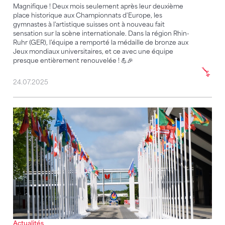
Magnifique ! Deux mois seulement après leur deuxième
place historique aux Championnats d'Europe, les
gymnastes à l'artistique suisses ont à nouveau fait
sensation sur la scène internationale. Dans la région Rhin-
Ruhr (GER), l'équipe a remporté la médaille de bronze aux
Jeux mondiaux universitaires, et ce avec une équipe
presque entièrement renouvelée ! 💪🎉
24.07.2025
La gymnastique suisse sur la scène internationale
Actualités