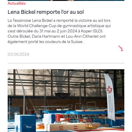
Actualités
Lena Bickel remporte l'or au sol
La Tessinoise Lena Bickel a remporté la victoire au sol lors
de la World Challenge Cup de gymnastique artistique qui
s'est déroulée du 31 mai au 2 juin 2024 à Koper (SLO).
Outre Bickel, Daria Hartmann et Lou-Ann Citherlet ont
également porté les couleurs de la Suisse.
03.06.2024
Les cadres nationaux 2024 sont formés