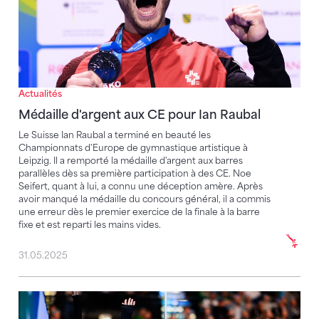
Actualités
Médaille d'argent aux CE pour Ian Raubal
Le Suisse Ian Raubal a terminé en beauté les
Championnats d'Europe de gymnastique artistique à
Leipzig. Il a remporté la médaille d'argent aux barres
parallèles dès sa première participation à des CE. Noe
Seifert, quant à lui, a connu une déception amère. Après
avoir manqué la médaille du concours général, il a commis
une erreur dès le premier exercice de la finale à la barre
fixe et est reparti les mains vides.
31.05.2025
Magnifique performance : Anny Wu est en finale du