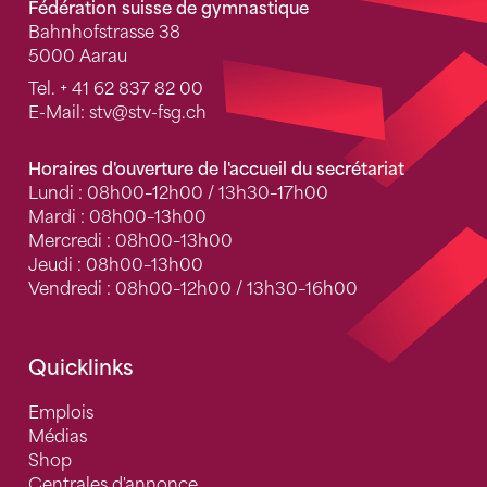
Fédération suisse de gymnastique
Bahnhofstrasse 38
5000 Aarau
Tel.
+ 41 62 837 82 00
E-Mail:
stv
@stv-fsg.ch
Horaires d'ouverture de l'accueil du secrétariat
Lundi : 08h00–12h00 / 13h30–17h00
Mardi : 08h00–13h00
Mercredi : 08h00–13h00
Jeudi : 08h00–13h00
Vendredi : 08h00–12h00 / 13h30–16h00
Quicklinks
Emplois
Médias
Shop
Centrales d'annonce