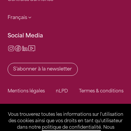
Français
Social Media
Instagram
Facebook
LinkedIn
Video Center
S'abonner à la newsletter
Mentions légales
nLPD
Termes & conditions
Vous trouverez toutes les informations sur l'utilisation
des cookies ainsi que vos droits en tant qu'utilisateur
dans notre
politique de confidentialité
. Nous