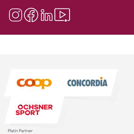
Sponsoren
Sponsoren
Platin Partner