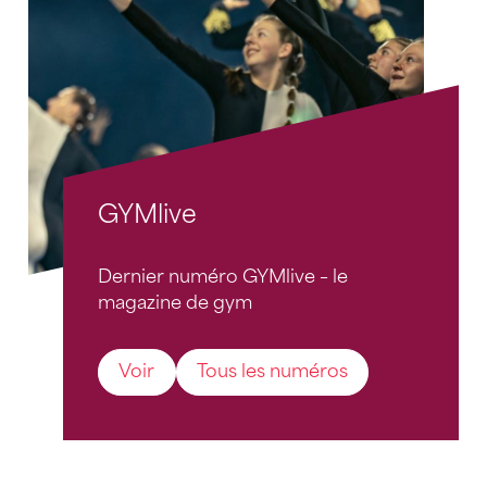
GYMlive
Dernier numéro GYMlive – le
magazine de gym
Voir
Tous les numéros