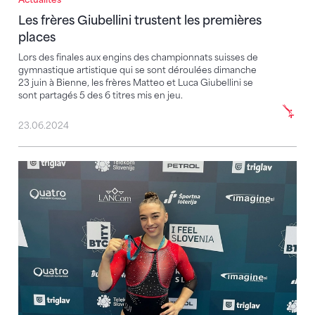
Les frères Giubellini trustent les premières places
Les frères Giubellini trustent les premières
places
Lors des finales aux engins des championnats suisses de
gymnastique artistique qui se sont déroulées dimanche
23 juin à Bienne, les frères Matteo et Luca Giubellini se
sont partagés 5 des 6 titres mis en jeu.
23.06.2024
Lena Bickel remporte l'or au sol